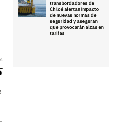
transbordadores de
Chiloé alertan impacto
de nuevas normas de
seguridad y aseguran
que provocarán alzas en
tarifas
os
ó
a—