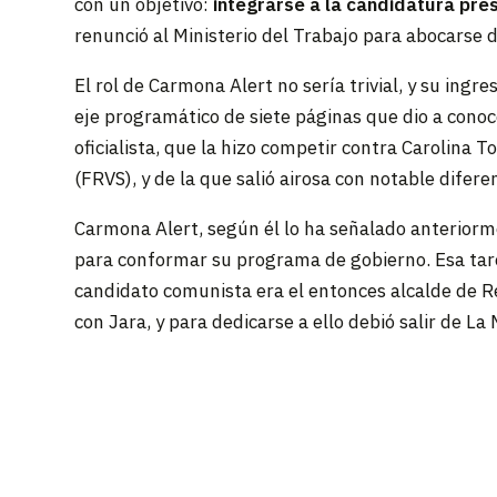
con un objetivo:
integrarse a la candidatura pre
renunció al Ministerio del Trabajo para abocarse d
El rol de Carmona Alert no sería trivial, y su in
eje programático de siete páginas que dio a conoc
oficialista, que la hizo competir contra Carolina
(FRVS), y de la que salió airosa con notable diferen
Carmona Alert, según él lo ha señalado anteriorme
para conformar su programa de gobierno. Esa tare
candidato comunista era el entonces alcalde de Re
con Jara, y para dedicarse a ello debió salir de La