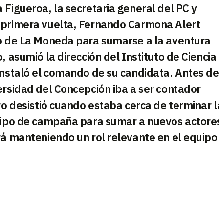
 Figueroa, la secretaria general del PC y
 primera vuelta, Fernando Carmona Alert
so de La Moneda para sumarse a la aventura
, asumió la dirección del Instituto de Ciencia
instaló el comando de su candidata. Antes de
ersidad del Concepción iba a ser contador
ro desistió cuando estaba cerca de terminar l
quipo de campaña para sumar a nuevos actore
rá manteniendo un rol relevante en el equipo