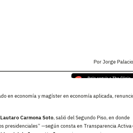
Por
Jorge Palaci
ciado en economía y magíster en economía aplicada, renunci
,
Lautaro Carmona
Soto
, salió del Segundo Piso, en donde
tos presidenciales” —según consta en Transparencia Activ