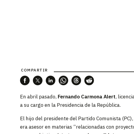
COMPARTIR
En abril pasado,
Fernando Carmona Alert
, licen
a su cargo en la Presidencia de la República.
El hijo del presidente del Partido Comunista (PC)
era asesor en materias “relacionadas con proyec