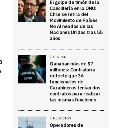
El golpe de timón de la
Cancillería en la ONU:
Chile se retira del
Movimiento de Países
No Alineados de las
Naciones Unidas tras 55
años
CIUDAD
a
Ganaban más de $7
s
millones: Contraloría
detectó que 36
funcionarios de
Carabineros tenían dos
contratos para realizar
las mismas funciones
NEGOCIOS
Operadores de