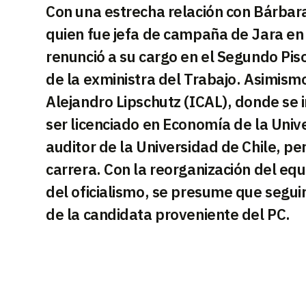
Con una estrecha relación con Bárbara
quien fue jefa de campaña de Jara en
renunció a su cargo en el Segundo Pi
de la exministra del Trabajo. Asimismo
Alejandro Lipschutz (ICAL), donde se 
ser licenciado en Economía de la Univ
auditor de la Universidad de Chile, pe
carrera. Con la reorganización del e
del oficialismo, se presume que segui
de la candidata proveniente del PC.