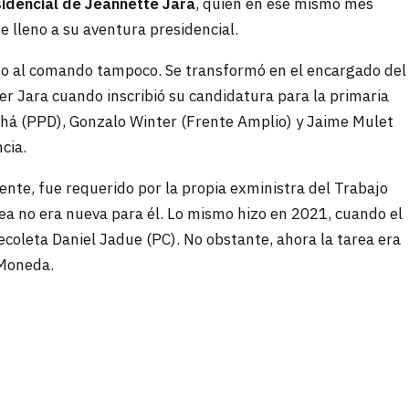
sidencial de Jeannette Jara
, quien en ese mismo mes
e lleno a su aventura presidencial.
greso al comando tampoco. Se transformó en el encargado del
er Jara cuando inscribió su candidatura para la primaria
 Tohá (PPD), Gonzalo Winter (Frente Amplio) y Jaime Mulet
cia.
nte, fue requerido por la propia exministra del Trabajo
a no era nueva para él. Lo mismo hizo en 2021, cuando el
coleta Daniel Jadue (PC). No obstante, ahora la tarea era
 Moneda.