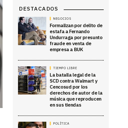
DESTACADOS
NEGOCIOS
Formalizan por delito de
estafa a Fernando
Undurraga por presunto
fraude en venta de
empresa a BUK
TIEMPO LIBRE
La batalla legal de la
SCD contra Walmart y
Cencosud por los
derechos de autor de la
música que reproducen
en sus tiendas
POLÍTICA