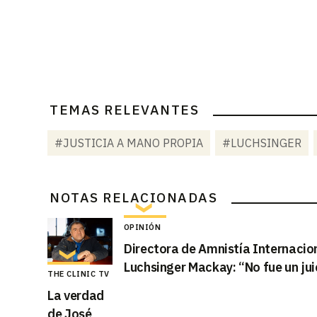
TEMAS RELEVANTES
#JUSTICIA A MANO PROPIA
#LUCHSINGER
NOTAS RELACIONADAS
OPINIÓN
Directora de Amnistía Internacion
Luchsinger Mackay: “No fue un jui
THE CLINIC TV
La verdad
de José