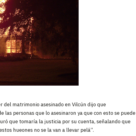
er del matrimonio asesinado en Vilcún dijo que
e las personas que lo asesinaron ya que con esto se puede
uró que tomaría la justicia por su cuenta, señalando que
tos hueones no se la van a llevar pelá”.