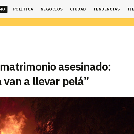
IMO
POLÍTICA
NEGOCIOS
CIUDAD
TENDENCIAS
TI
 matrimonio asesinado:
 van a llevar pelá”