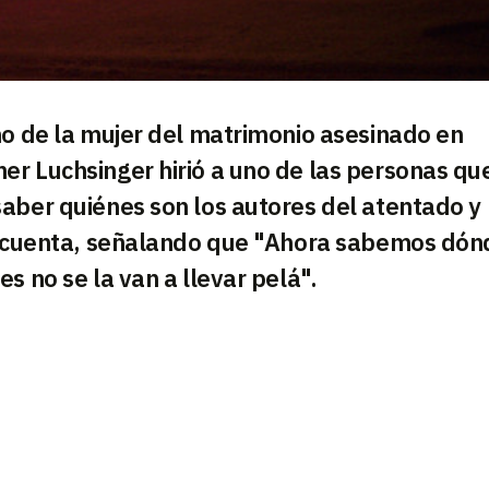
mo de la mujer del matrimonio asesinado en
r Luchsinger hirió a uno de las personas que
aber quiénes son los autores del atentado y
su cuenta, señalando que "Ahora sabemos dón
s no se la van a llevar pelá".