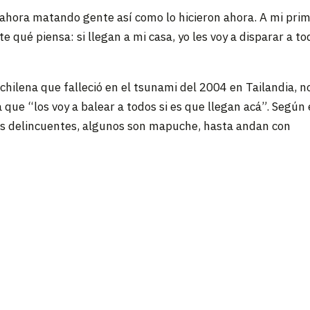
a ahora matando gente así como lo hicieron ahora. A mi pri
 qué piensa: si llegan a mi casa, yo les voy a disparar a to
 chilena que falleció en el tsunami del 2004 en Tailandia, n
 que “los voy a balear a todos si es que llegan acá”. Según 
s delincuentes, algunos son mapuche, hasta andan con