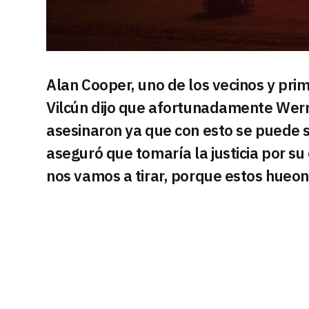
Alan Cooper, uno de los vecinos y pri
Vilcún dijo que afortunadamente Werne
asesinaron ya que con esto se puede s
aseguró que tomaría la justicia por 
nos vamos a tirar, porque estos hueone