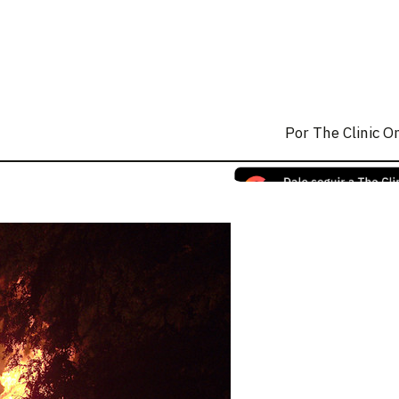
Por
The Clinic O