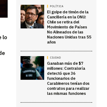
POLÍTICA
El golpe de timón de la
Cancillería en la ONU:
Chile se retira del
Movimiento de Países
No Alineados de las
 lo
Naciones Unidas tras 55
años
de
CIUDAD
Ganaban más de $7
millones: Contraloría
detectó que 36
funcionarios de
Carabineros tenían dos
contratos para realizar
las mismas funciones