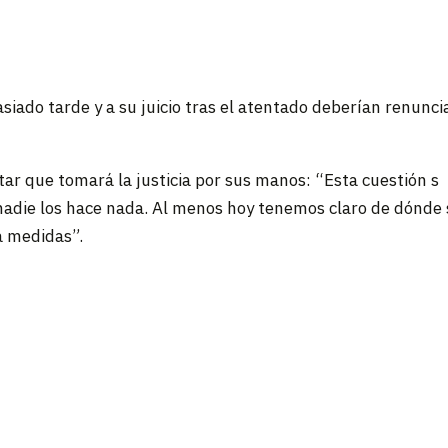
siado tarde y a su juicio tras el atentado deberían renuncia
tar que tomará la justicia por sus manos: “Esta cuestión s
nadie los hace nada. Al menos hoy tenemos claro de dónde
á medidas”.