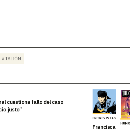
#TALIÓN
al cuestiona fallo del caso
cio justo”
ENTREVISTAS
HUM
Francisca