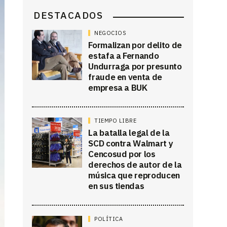
DESTACADOS
NEGOCIOS
Formalizan por delito de
estafa a Fernando
Undurraga por presunto
fraude en venta de
empresa a BUK
TIEMPO LIBRE
La batalla legal de la
SCD contra Walmart y
Cencosud por los
derechos de autor de la
música que reproducen
en sus tiendas
POLÍTICA