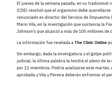
El jueves de la semana pasada, en su tradicional 
(CDE) resolvió que el organismo debe querellarse 
renunciado ex director del Servicio de Impuestos In
Mario Vila, en la investigación que sustancia la Fi
Johnson’s que alcanzó a más de 100 millones de d
La información fue revelada a
The Clinic Online
po
Sin embargo, dada la envergadura y el golpe polít
judicial, la última palabra la tendrá el pleno de l
por 12 miembros. Podría analizarse este martes, o
aprobada y Vila y Pereira deberán enfrentar el pe