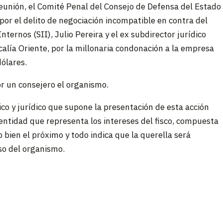
reunión, el Comité Penal del Consejo de Defensa del Estado
por el delito de negociación incompatible en contra del
ternos (SII), Julio Pereira y el ex subdirector jurídico
scalía Oriente, por la millonaria condonación a la empresa
ólares.
r un consejero el organismo.
ico y jurídico que supone la presentación de esta acción
a entidad que representa los intereses del fisco, compuesta
 bien el próximo y todo indica que la querella será
so del organismo.