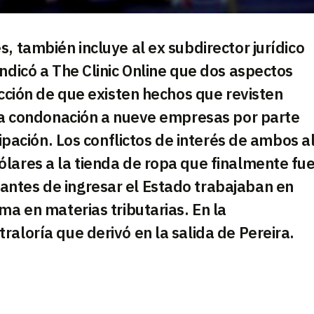
, también incluye al ex subdirector jurídico
ndicó a The Clinic Online que dos aspectos
icción de que existen hechos que revisten
 la condonación a nueve empresas por parte
cipación. Los conflictos de interés de ambos a
lares a la tienda de ropa que finalmente fu
ntes de ingresar el Estado trabajaban en
ma en materias tributarias. En la
aloría que derivó en la salida de Pereira.