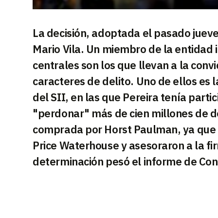
La decisión, adoptada el pasado jueves
Mario Vila. Un miembro de la entidad i
centrales son los que llevan a la conv
caracteres de delito. Uno de ellos es
del SII, en las que Pereira tenía parti
"perdonar" más de cien millones de dó
comprada por Horst Paulman, ya que a
Price Waterhouse y asesoraron a la fir
determinación pesó el informe de Contr