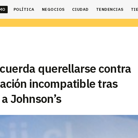
IMO
POLÍTICA
NEGOCIOS
CIUDAD
TENDENCIAS
TI
cuerda querellarse contra
iación incompatible tras
 a Johnson’s