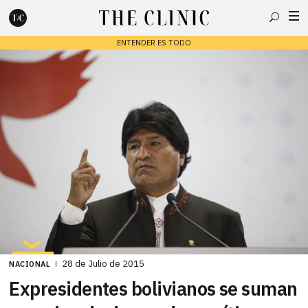
Buscar
ENTENDER ES TODO
Escribe lo que deseas y presiona enter para buscar
28 de Julio de 2015
NACIONAL
Expresidentes bolivianos se suman