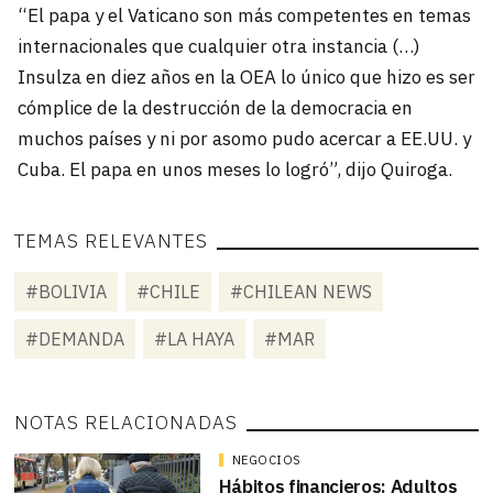
“El papa y el Vaticano son más competentes en temas
internacionales que cualquier otra instancia (…)
Insulza en diez años en la OEA lo único que hizo es ser
cómplice de la destrucción de la democracia en
muchos países y ni por asomo pudo acercar a EE.UU. y
Cuba. El papa en unos meses lo logró”, dijo Quiroga.
TEMAS RELEVANTES
#BOLIVIA
#CHILE
#CHILEAN NEWS
#DEMANDA
#LA HAYA
#MAR
NOTAS RELACIONADAS
NEGOCIOS
Hábitos financieros: Adultos