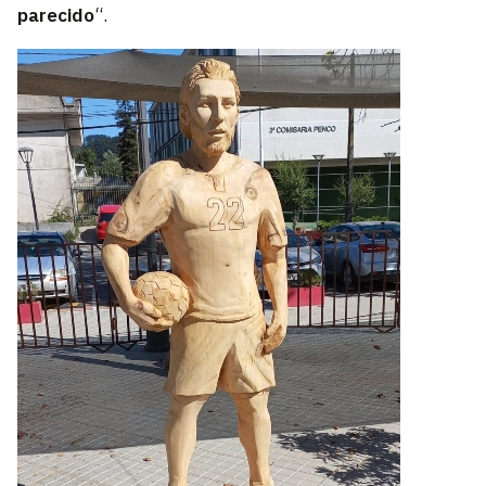
parecido
“.