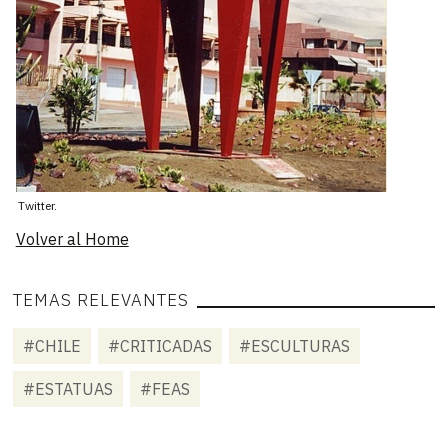
Twitter.
Volver al Home
TEMAS RELEVANTES
#CHILE
#CRITICADAS
#ESCULTURAS
#ESTATUAS
#FEAS