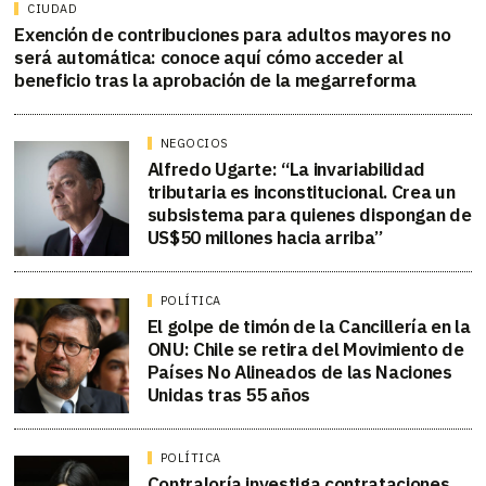
CIUDAD
Exención de contribuciones para adultos mayores no
será automática: conoce aquí cómo acceder al
beneficio tras la aprobación de la megarreforma
NEGOCIOS
Alfredo Ugarte: “La invariabilidad
tributaria es inconstitucional. Crea un
subsistema para quienes dispongan de
US$50 millones hacia arriba”
POLÍTICA
El golpe de timón de la Cancillería en la
ONU: Chile se retira del Movimiento de
Países No Alineados de las Naciones
Unidas tras 55 años
POLÍTICA
Contraloría investiga contrataciones