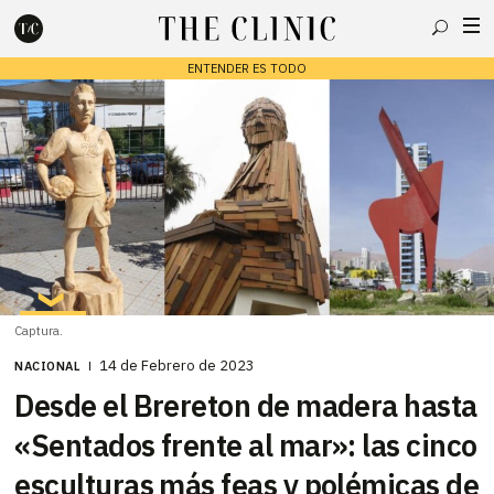
Buscar
ENTENDER ES TODO
Escribe lo que deseas y presiona enter para buscar
Captura.
14 de Febrero de 2023
NACIONAL
Desde el Brereton de madera hasta
«Sentados frente al mar»: las cinco
esculturas más feas y polémicas de