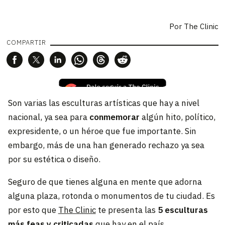
Por The Clinic
COMPARTIR
Son varias las esculturas artísticas que hay a nivel
nacional, ya sea para
conmemorar
algún hito, político,
expresidente, o un héroe que fue importante. Sin
embargo, más de una han generado rechazo ya sea
por su estética o diseño.
Seguro de que tienes alguna en mente que adorna
alguna plaza, rotonda o monumentos de tu ciudad. Es
por esto que
The Clinic
te presenta las
5 esculturas
más feas y criticadas
que hay en el país.