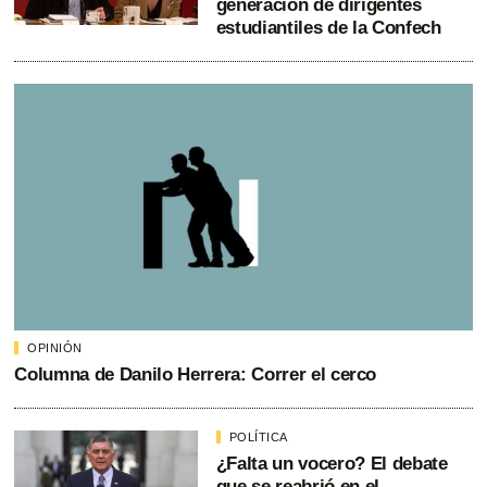
generación de dirigentes
estudiantiles de la Confech
OPINIÓN
Columna de Danilo Herrera: Correr el cerco
POLÍTICA
¿Falta un vocero? El debate
que se reabrió en el