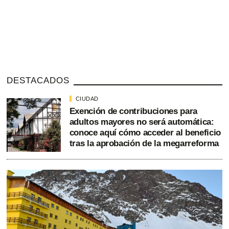
DESTACADOS
CIUDAD
Exención de contribuciones para
adultos mayores no será automática:
conoce aquí cómo acceder al beneficio
tras la aprobación de la megarreforma