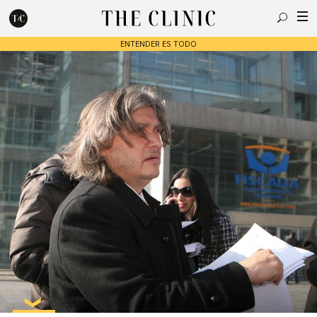
Buscar
ENTENDER ES TODO
Escribe lo que deseas y presiona enter para buscar