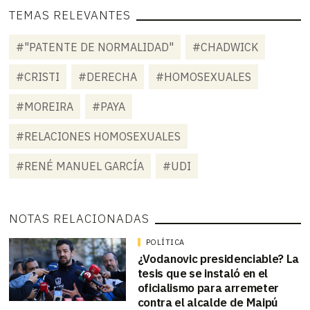
TEMAS RELEVANTES
#"PATENTE DE NORMALIDAD"
#CHADWICK
#CRISTI
#DERECHA
#HOMOSEXUALES
#MOREIRA
#PAYA
#RELACIONES HOMOSEXUALES
#RENÉ MANUEL GARCÍA
#UDI
NOTAS RELACIONADAS
POLÍTICA
¿Vodanovic presidenciable? La
tesis que se instaló en el
oficialismo para arremeter
contra el alcalde de Maipú