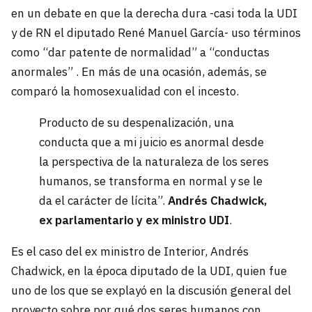
en un debate en que la derecha dura -casi toda la UDI
y de RN el diputado René Manuel García- uso términos
como “dar patente de normalidad” a “conductas
anormales” . En más de una ocasión, además, se
comparó la homosexualidad con el incesto.
Producto de su despenalización, una
conducta que a mi juicio es anormal desde
la perspectiva de la naturaleza de los seres
humanos, se transforma en normal y se le
da el carácter de lícita”.
Andrés Chadwick,
ex parlamentario y ex ministro UDI
.
Es el caso del ex ministro de Interior, Andrés
Chadwick, en la época diputado de la UDI, quien fue
uno de los que se explayó en la discusión general del
proyecto sobre por qué dos seres humanos con