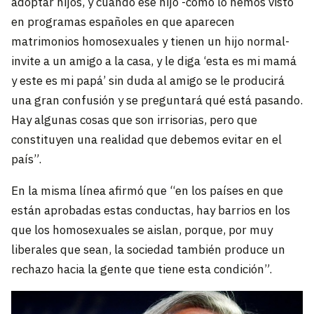
adoptar hijos, y cuando ese hijo -como lo hemos visto
en programas españoles en que aparecen
matrimonios homosexuales y tienen un hijo normal-
invite a un amigo a la casa, y le diga ‘esta es mi mamá
y este es mi papá’ sin duda al amigo se le producirá
una gran confusión y se preguntará qué está pasando.
Hay algunas cosas que son irrisorias, pero que
constituyen una realidad que debemos evitar en el
país”.
En la misma línea afirmó que “en los países en que
están aprobadas estas conductas, hay barrios en los
que los homosexuales se aislan, porque, por muy
liberales que sean, la sociedad también produce un
rechazo hacia la gente que tiene esta condición”.