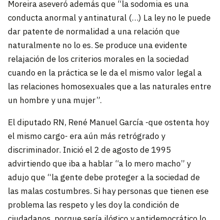
Moreira aseveró además que “la sodomia es una
conducta anormal y antinatural (…) La ley no le puede
dar patente de normalidad a una relación que
naturalmente no lo es. Se produce una evidente
relajación de los criterios morales en la sociedad
cuando en la práctica se le da el mismo valor legal a
las relaciones homosexuales que a las naturales entre
un hombre y una mujer”.
El diputado RN, René Manuel García -que ostenta hoy
el mismo cargo- era aún más retrógrado y
discriminador. Inició el 2 de agosto de 1995
advirtiendo que iba a hablar “a lo mero macho” y
adujo que “la gente debe proteger a la sociedad de
las malas costumbres. Si hay personas que tienen ese
problema las respeto y les doy la condición de
ciudadanos, porque sería ilógico y antidemocrático lo