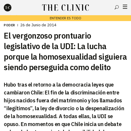
Buscar
ENTENDER ES TODO
26 de Junio de 2014
PODER
El vergonzoso prontuario
Escribe lo que deseas y presiona enter para buscar
legislativo de la UDI: La lucha
porque la homosexualidad siguiera
siendo perseguida como delito
Hubo tras el retorno a la democracia leyes que
cambiaron Chile: El fin de la discriminación entre
hijos nacidos fuera del matrimonio y los llamados
“ilegítimos”, la ley de divorcio o la despenalización
de la homosexualidad. A todas ellas, la UDI se
opuso. En momentos en que Chile inicia un debate