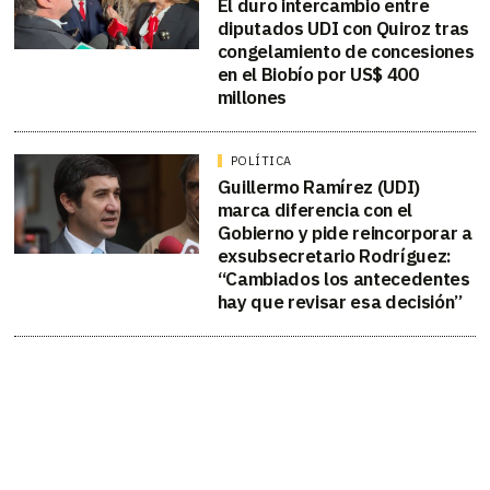
El duro intercambio entre
diputados UDI con Quiroz tras
congelamiento de concesiones
en el Biobío por US$ 400
millones
POLÍTICA
Guillermo Ramírez (UDI)
marca diferencia con el
Gobierno y pide reincorporar a
exsubsecretario Rodríguez:
“Cambiados los antecedentes
hay que revisar esa decisión”