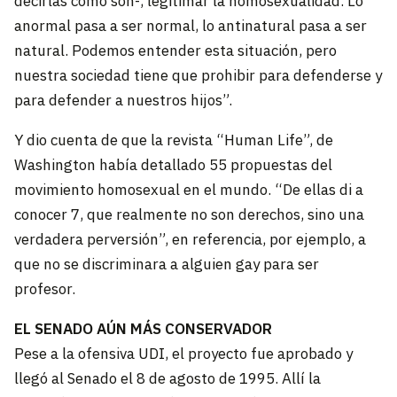
decirlas como son-, legitimar la homosexualidad. Lo
anormal pasa a ser normal, lo antinatural pasa a ser
natural. Podemos entender esta situación, pero
nuestra sociedad tiene que prohibir para defenderse y
para defender a nuestros hijos”.
Y dio cuenta de que la revista “Human Life”, de
Washington había detallado 55 propuestas del
movimiento homosexual en el mundo. “De ellas di a
conocer 7, que realmente no son derechos, sino una
verdadera perversión”, en referencia, por ejemplo, a
que no se discriminara a alguien gay para ser
profesor.
EL SENADO AÚN MÁS CONSERVADOR
Pese a la ofensiva UDI, el proyecto fue aprobado y
llegó al Senado el 8 de agosto de 1995. Allí la