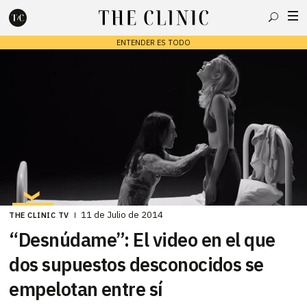
Buscar
ENTENDER ES TODO
Escribe lo que deseas y presiona enter para buscar
11 de Julio de 2014
THE CLINIC TV
“Desnúdame”: El video en el que
dos supuestos desconocidos se
empelotan entre sí