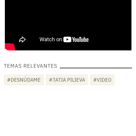
TEMAS RELEVANTES
#DESNÚDAME
#TATIA PILIEVA
#VIDEO