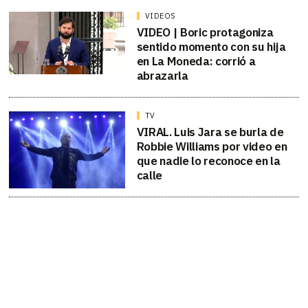
VIDEOS
VIDEO | Boric protagoniza
sentido momento con su hija
en La Moneda: corrió a
abrazarla
TV
VIRAL. Luis Jara se burla de
Robbie Williams por video en
que nadie lo reconoce en la
calle