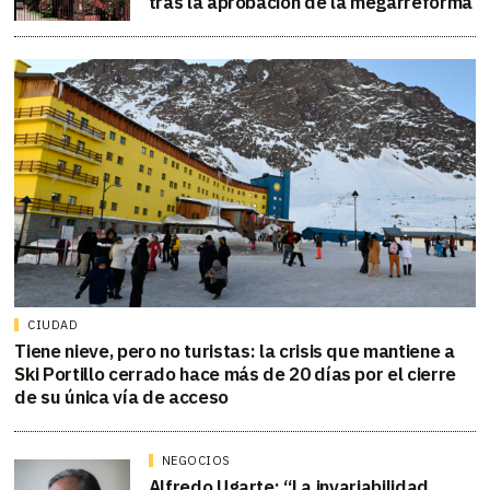
tras la aprobación de la megarreforma
CIUDAD
Tiene nieve, pero no turistas: la crisis que mantiene a
Ski Portillo cerrado hace más de 20 días por el cierre
de su única vía de acceso
NEGOCIOS
Alfredo Ugarte: “La invariabilidad