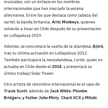
musicales, con un énfasis en los nombres
internacionales que han marcado la escena
alternativa. Entre los que destaca como cabeza del
cartel, la banda britanica,
Artic Monkeys
, quienes
volverán a tocar en Chile después de su presentación
en Lollapaloza 2019.
Además, se concretará la vuelta de la islandesa,
Björk
,
tras su última actuación en Lollapaloza 2012.
También participará la neozelandesa, Lorde, quien no
actuaba en Chile desde el
2014
, y presentará su
último trabajo Solar Power.
Otro artista de renombre internacional es el caso de
Travis Scott
, además de
Jack White
,
Phoebe
Bridgers, y Father John Misty
,
Charli XCX y Mitski.