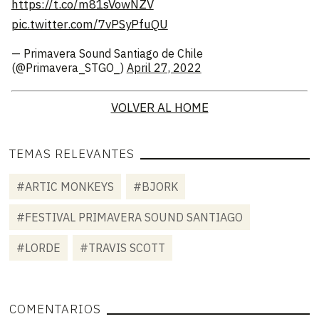
https://t.co/m81sVowNZV
pic.twitter.com/7vPSyPfuQU
— Primavera Sound Santiago de Chile
(@Primavera_STGO_)
April 27, 2022
VOLVER AL HOME
TEMAS RELEVANTES
#ARTIC MONKEYS
#BJORK
#FESTIVAL PRIMAVERA SOUND SANTIAGO
#LORDE
#TRAVIS SCOTT
COMENTARIOS