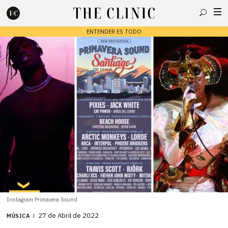
Buscar
ENTENDER ES TODO
Escribe lo que deseas y presiona enter para buscar
Instagram Primavera Sound
27 de Abril de 2022
MÚSICA