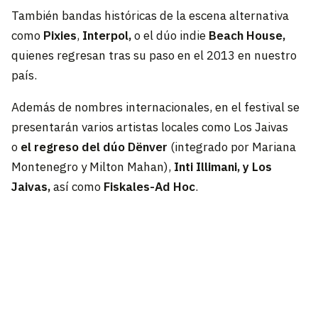
También bandas históricas de la escena alternativa
como
Pixies
,
Interpol,
o el dúo indie
Beach House,
quienes regresan tras su paso en el 2013 en nuestro
país.
Además de nombres internacionales, en el festival se
presentarán varios artistas locales como Los Jaivas
o
el regreso del dúo Dënver
(integrado por Mariana
Montenegro y Milton Mahan),
Inti Illimani, y Los
Jaivas,
así como
Fiskales-Ad Hoc
.