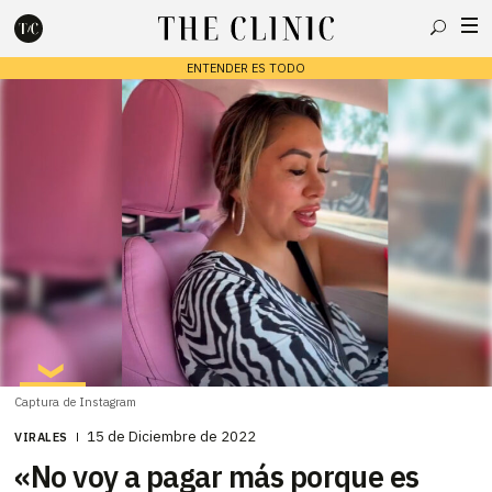
Buscar
ENTENDER ES TODO
Escribe lo que deseas y presiona enter para buscar
Captura de Instagram
15 de Diciembre de 2022
VIRALES
«No voy a pagar más porque es