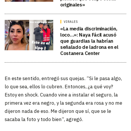
originales»
VIRALES
«La media discriminación,
loco…»: Naya Fácil acusó
que guardias la habrían
señalado de ladrona en el
Costanera Center
En este sentido, entregó sus quejas. “Si le pasa algo,
lo que sea, ellos lo cubren. Entonces, ¿a qué voy?
Estoy en shock. Cuando vine a instalar el seguro, la
primera vez era negro, y la segunda era rosa y no me
dijeron nada de eso. Me dijeron que sí, que se le
sacaba la foto y todo bien”, agregó.