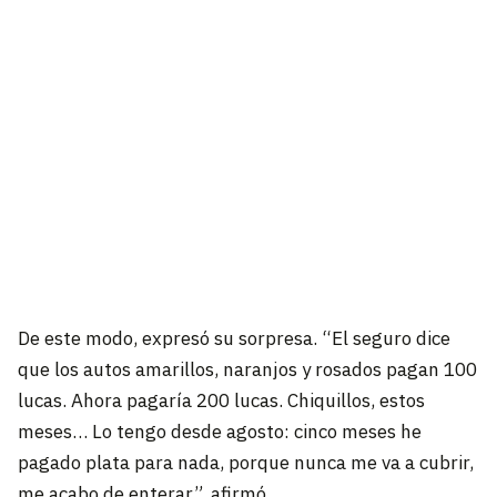
De este modo, expresó su sorpresa. “El seguro dice
que los autos amarillos, naranjos y rosados pagan 100
lucas. Ahora pagaría 200 lucas. Chiquillos, estos
meses… Lo tengo desde agosto: cinco meses he
pagado plata para nada, porque nunca me va a cubrir,
me acabo de enterar”, afirmó.