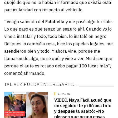
quejó de que no le habían informado que existía esta
particularidad con respecto al vehículo.
“Vengo saliendo del
Falabella
y me pasó algo terrible.
Lo que pasó es que tengo un seguro ahí. Cuando yo lo
vine a instalar y todo, todo bien. lo instalé en negro.
Después lo cambié a rosa, hice los papeles legales, me
atendieron bien y todo. Y ahora vine, porque me
llamaron de algo, no sé qué, y vine a ver. Me dicen que
porque el auto es rosado debo pagar 100 lucas más”,
comenzó afirmando.
TAL VEZ PUEDA INTERESARTE…
VIRALES
VIDEO. Naya Fácil acusó que
un seguidor le pidió una foto
y después la asaltó: «No
piensen que ocupo cosas