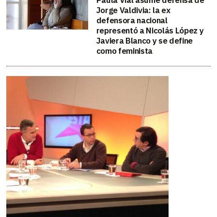
Paula Vial asume defensa de
Jorge Valdivia: la ex
defensora nacional
representó a Nicolás López y
Javiera Blanco y se define
como feminista