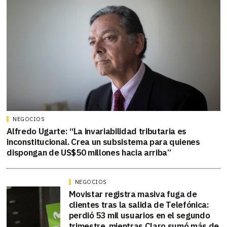
NEGOCIOS
Alfredo Ugarte: “La invariabilidad tributaria es
inconstitucional. Crea un subsistema para quienes
dispongan de US$50 millones hacia arriba”
NEGOCIOS
Movistar registra masiva fuga de
clientes tras la salida de Telefónica:
perdió 53 mil usuarios en el segundo
trimestre, mientras Claro sumó más de