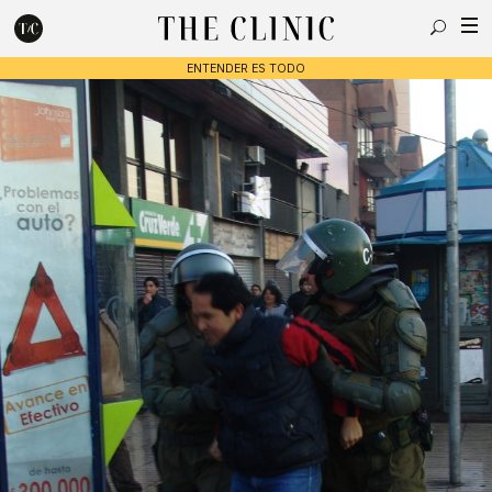
Buscar
ENTENDER ES TODO
Escribe lo que deseas y presiona enter para buscar