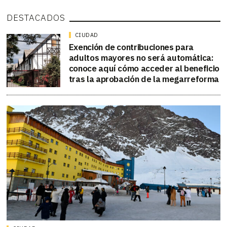
DESTACADOS
CIUDAD
Exención de contribuciones para
adultos mayores no será automática:
conoce aquí cómo acceder al beneficio
tras la aprobación de la megarreforma