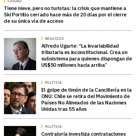
CIUDAD
Tiene nieve, pero no turistas: la crisis que mantiene a
Ski Portillo cerrado hace más de 20 días por el cierre
de su única vía de acceso
NEGOCIOS
Alfredo Ugarte: “La invariabilidad
tributaria es inconstitucional. Crea un
subsistema para quienes dispongan de
US$50 millones hacia arriba”
POLÍTICA
El golpe de timón de la Cancillería en la
ONU: Chile se retira del Movimiento de
Países No Alineados de las Naciones
Unidas tras 55 años
POLÍTICA
Contraloría investiga contrataciones