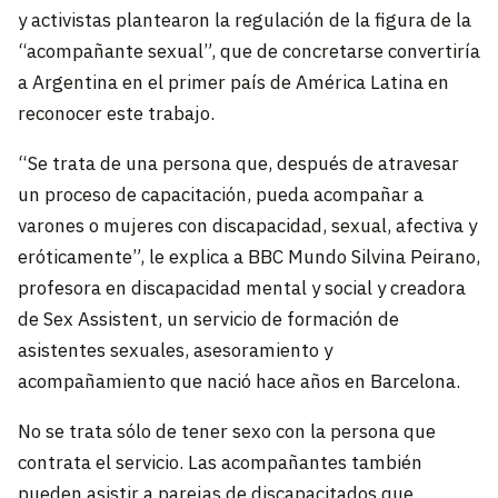
y activistas plantearon la regulación de la figura de la
“acompañante sexual”, que de concretarse convertiría
a Argentina en el primer país de América Latina en
reconocer este trabajo.
“Se trata de una persona que, después de atravesar
un proceso de capacitación, pueda acompañar a
varones o mujeres con discapacidad, sexual, afectiva y
eróticamente”, le explica a BBC Mundo Silvina Peirano,
profesora en discapacidad mental y social y creadora
de Sex Assistent, un servicio de formación de
asistentes sexuales, asesoramiento y
acompañamiento que nació hace años en Barcelona.
No se trata sólo de tener sexo con la persona que
contrata el servicio. Las acompañantes también
pueden asistir a parejas de discapacitados que