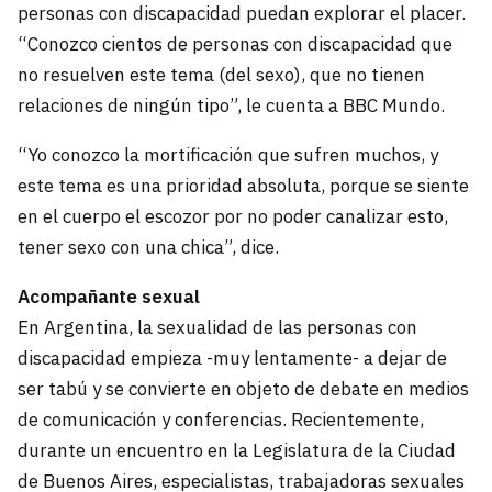
personas con discapacidad puedan explorar el placer.
“Conozco cientos de personas con discapacidad que
no resuelven este tema (del sexo), que no tienen
relaciones de ningún tipo”, le cuenta a BBC Mundo.
“Yo conozco la mortificación que sufren muchos, y
este tema es una prioridad absoluta, porque se siente
en el cuerpo el escozor por no poder canalizar esto,
tener sexo con una chica”, dice.
Acompañante sexual
En Argentina, la sexualidad de las personas con
discapacidad empieza -muy lentamente- a dejar de
ser tabú y se convierte en objeto de debate en medios
de comunicación y conferencias. Recientemente,
durante un encuentro en la Legislatura de la Ciudad
de Buenos Aires, especialistas, trabajadoras sexuales