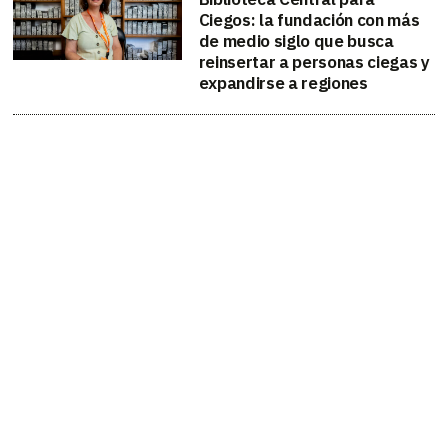
Ciegos: la fundación con más
de medio siglo que busca
reinsertar a personas ciegas y
expandirse a regiones