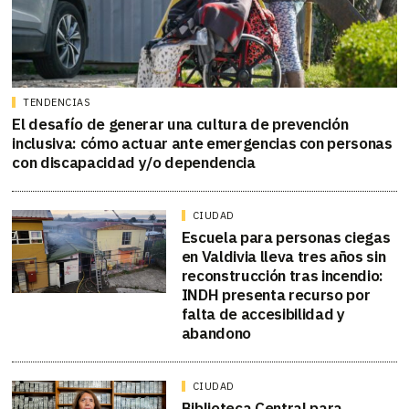
TENDENCIAS
El desafío de generar una cultura de prevención
inclusiva: cómo actuar ante emergencias con personas
con discapacidad y/o dependencia
CIUDAD
Escuela para personas ciegas
en Valdivia lleva tres años sin
reconstrucción tras incendio:
INDH presenta recurso por
falta de accesibilidad y
abandono
CIUDAD
Biblioteca Central para