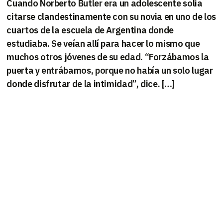
Cuando Norberto Butler era un adolescente solía
citarse clandestinamente con su novia en uno de los
cuartos de la escuela de Argentina donde
estudiaba. Se veían allí para hacer lo mismo que
muchos otros jóvenes de su edad. “Forzábamos la
puerta y entrábamos, porque no había un solo lugar
donde disfrutar de la intimidad”, dice. […]