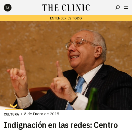
Buscar
ENTENDER ES TODO
Escribe lo que deseas y presiona enter para buscar
8 de Enero de 2015
CULTURA
Indignación en las redes: Centro