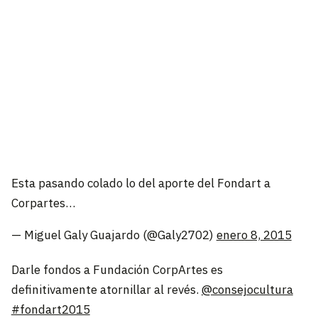
Esta pasando colado lo del aporte del Fondart a
Corpartes…
— Miguel Galy Guajardo (@Galy2702)
enero 8, 2015
Darle fondos a Fundación CorpArtes es
definitivamente atornillar al revés.
@consejocultura
#fondart2015