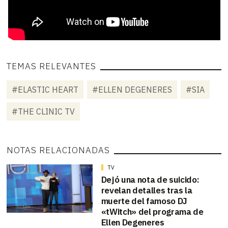
TEMAS RELEVANTES
#ELASTIC HEART
#ELLEN DEGENERES
#SIA
#THE CLINIC TV
NOTAS RELACIONADAS
TV
Dejó una nota de suicido:
revelan detalles tras la
muerte del famoso DJ
«tWitch» del programa de
Ellen Degeneres