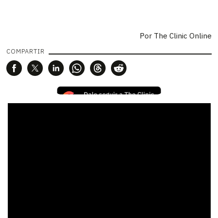
Por
The Clinic Online
COMPARTIR