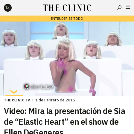
Buscar
ENTENDER ES TODO
Escribe lo que deseas y presiona enter para buscar
1 de Febrero de 2015
THE CLINIC TV
Video: Mira la presentación de Sia
de “Elastic Heart” en el show de
Ellen DeGeneres