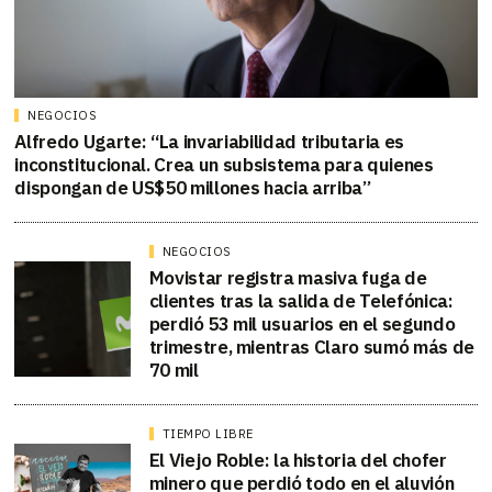
NEGOCIOS
Alfredo Ugarte: “La invariabilidad tributaria es
inconstitucional. Crea un subsistema para quienes
dispongan de US$50 millones hacia arriba”
NEGOCIOS
Movistar registra masiva fuga de
clientes tras la salida de Telefónica:
perdió 53 mil usuarios en el segundo
trimestre, mientras Claro sumó más de
70 mil
TIEMPO LIBRE
El Viejo Roble: la historia del chofer
minero que perdió todo en el aluvión