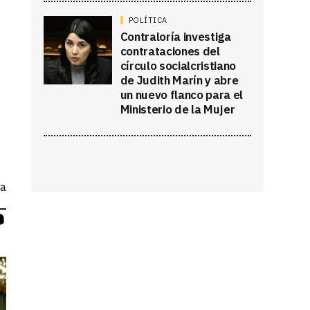
POLÍTICA
Contraloría investiga
contrataciones del
círculo socialcristiano
de Judith Marín y abre
un nuevo flanco para el
Ministerio de la Mujer
ca