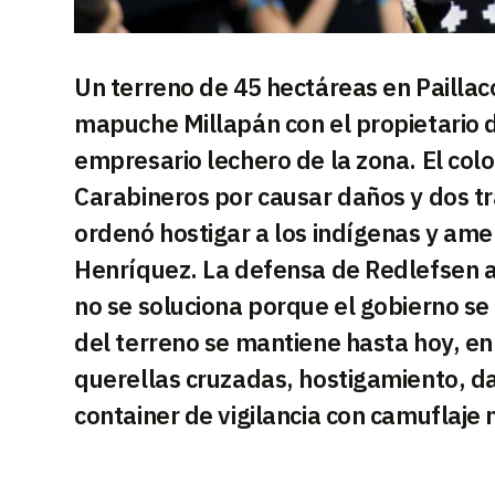
Un terreno de 45 hectáreas en Pailla
mapuche Millapán con el propietario 
empresario lechero de la zona. El co
Carabineros por causar daños y dos t
ordenó hostigar a los indígenas y am
Henríquez. La defensa de Redlefsen as
no se soluciona porque el gobierno se
del terreno se mantiene hasta hoy, en 
querellas cruzadas, hostigamiento, da
container de vigilancia con camuflaje m