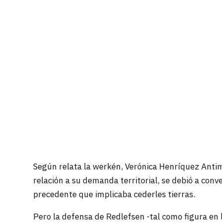
Según relata la werkén, Verónica Henríquez Anti
relación a su demanda territorial, se debió a conv
precedente que implicaba cederles tierras.
Pero la defensa de Redlefsen -tal como figura en 