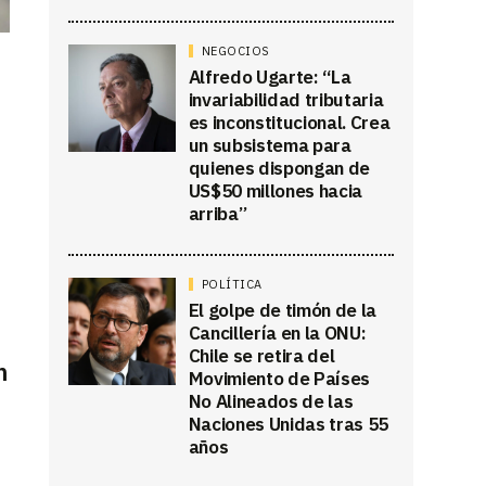
NEGOCIOS
Alfredo Ugarte: “La
invariabilidad tributaria
es inconstitucional. Crea
un subsistema para
quienes dispongan de
US$50 millones hacia
arriba”
POLÍTICA
El golpe de timón de la
Cancillería en la ONU:
Chile se retira del
n
Movimiento de Países
No Alineados de las
Naciones Unidas tras 55
años