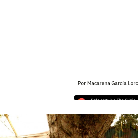
Por
Macarena García Lor