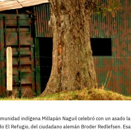
munidad indígena Millapán Naguil celebró con un asado la
do El Refugio, del ciudadano alemán Broder Redlefsen. Esa