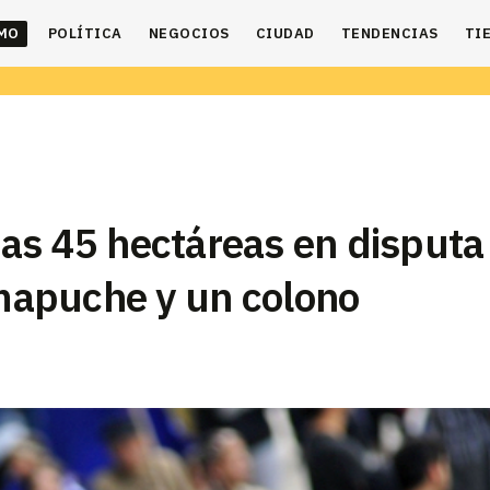
IMO
POLÍTICA
NEGOCIOS
CIUDAD
TENDENCIAS
TI
 Las 45 hectáreas en disputa
mapuche y un colono