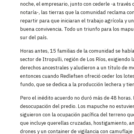
noche, el empresario, junto con cederle -a través
notaría-, las tierras que la comunidad reclama com
repartir para que iniciaran el trabajo agrícola y 
buena convivencia. Todo un triunfo para los mapuc
sur del país.
Horas antes, 15 familias de la comunidad se había
sector de Itropulli, región de Los Ríos, exigiendo
derechos ancestrales y aludieron a un título de 
entonces cuando Redlefsen ofreció ceder los lote
fundo, que se dedica a la producción lechera y ti
Pero el inédito acuerdo no duró más de 48 horas. E
desocupación del predio. Los mapuche no estuvie
siguieron con la ocupación pacífica del terreno qu
que incluye querellas cruzadas, hostigamiento, a
drones y un container de vigilancia con camuflaje 