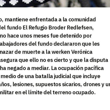
co, mantiene enfrentada a la comunidad
del fundo El Refugio Broder Redlefsen,
lono hace unos meses fue detenido por
rabajadores del fundo declararon que les
enazar de muerte a la werken Verónica
egura que ello no es cierto y que la disputa
 ha negado a mediar. La ocupación pacífica
medio de una batalla judicial que incluye
ños, lesiones, supuestos sicarios, drones y u
ilitar en el límite del terreno ocupado.