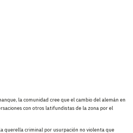
manque, la comunidad cree que el cambio del alemán en
ersaciones con otros latifundistas de la zona por el
la querella criminal por usurpación no violenta que