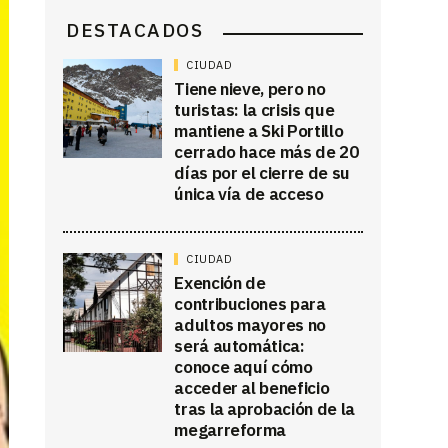
DESTACADOS
CIUDAD
Tiene nieve, pero no
turistas: la crisis que
mantiene a Ski Portillo
cerrado hace más de 20
días por el cierre de su
única vía de acceso
CIUDAD
Exención de
contribuciones para
adultos mayores no
será automática:
conoce aquí cómo
acceder al beneficio
tras la aprobación de la
megarreforma