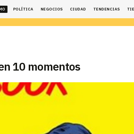
IMO
POLÍTICA
NEGOCIOS
CIUDAD
TENDENCIAS
TI
 en 10 momentos