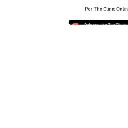
Por
The Clinic Onli