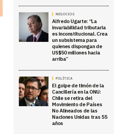
NEGOCIOS
Alfredo Ugarte: “La
invariabilidad tributaria
es inconstitucional. Crea
un subsistema para
quienes dispongan de
US$50 millones hacia
arriba”
POLÍTICA
El golpe de timón de la
Cancillería en la ONU:
Chile se retira del
Movimiento de Países
No Alineados de las
Naciones Unidas tras 55
años