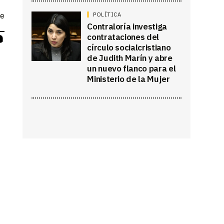
ne
POLÍTICA
Contraloría investiga
contrataciones del
círculo socialcristiano
de Judith Marín y abre
un nuevo flanco para el
Ministerio de la Mujer