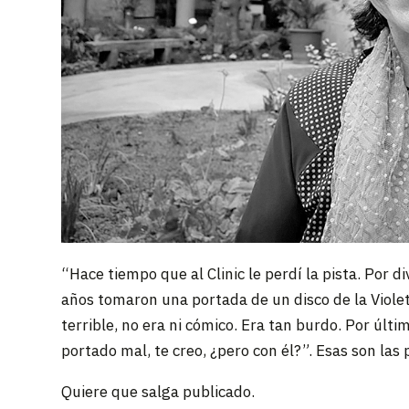
“Hace tiempo que al Clinic le perdí la pista. Por 
años tomaron una portada de un disco de la Viole
terrible, no era ni cómico. Era tan burdo. Por últ
portado mal, te creo, ¿pero con él?”. Esas son las
Quiere que salga publicado.