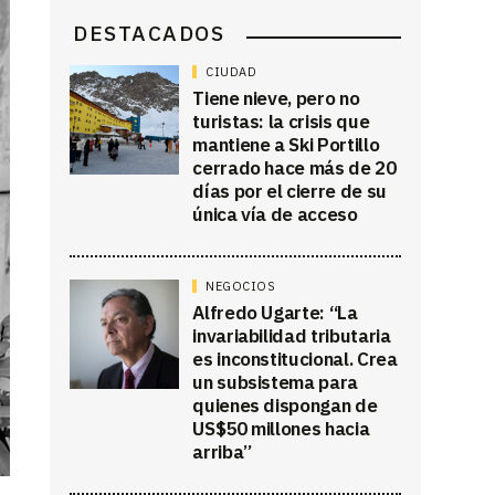
DESTACADOS
CIUDAD
Tiene nieve, pero no
turistas: la crisis que
mantiene a Ski Portillo
cerrado hace más de 20
días por el cierre de su
única vía de acceso
NEGOCIOS
Alfredo Ugarte: “La
invariabilidad tributaria
es inconstitucional. Crea
un subsistema para
quienes dispongan de
US$50 millones hacia
arriba”