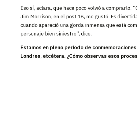
Eso sí, aclara, que hace poco volvió a comprarlo. 
Jim Morrison, en el post 18, me gustó. Es divertid
cuando apareció una gorda inmensa que está comie
personaje bien siniestro”, dice.
Estamos en pleno periodo de conmemoraciones pol
Londres, etcétera. ¿Cómo observas esos proceso