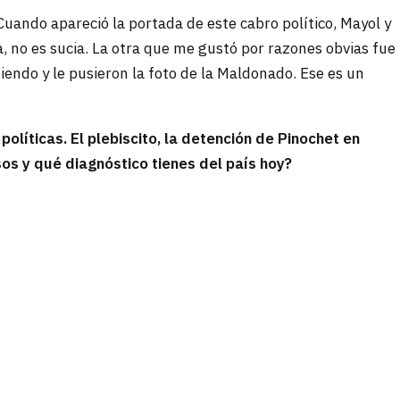
“Cuando apareció la portada de este cabro político, Mayol y
a, no es sucia. La otra que me gustó por razones obvias fue
ndo y le pusieron la foto de la Maldonado. Ese es un
íticas. El plebiscito, la detención de Pinochet en
s y qué diagnóstico tienes del país hoy?