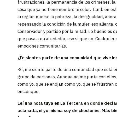
frustraciones, la permanencia de los crímenes, la
cosa que ya no tiene nombre ni color. También est
arreglan nunca: la pobreza, la desigualdad, ahor
repensando la condición de la mujer, eso alienta,
conservador y partido por la mitad. Lo bueno es 
que pasa a mi alrededor, eso sí que no. Cualquier
emociones comunitarias.
¿Te sientes parte de una comunidad que vive i
-Sí, me siento parte de una comunidad que está en
grupo de personas. Aunque no me junte con ellos,
como yo, que se enojan como yo, que se frustran c
enclenque.
Leí una nota tuya en La Tercera en donde decías
aclanada, ni yo misma soy de choclones. Más bi