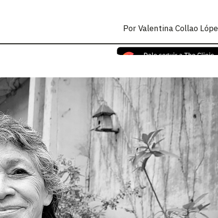
Por
Valentina Collao Lóp