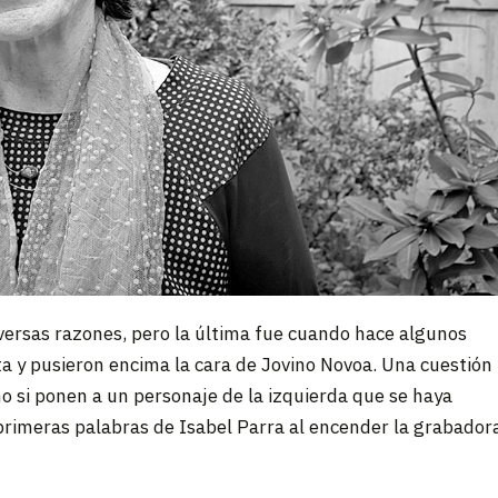
diversas razones, pero la última fue cuando hace algunos
ta y pusieron encima la cara de Jovino Novoa. Una cuestión
imo si ponen a un personaje de la izquierda que se haya
 primeras palabras de Isabel Parra al encender la grabador