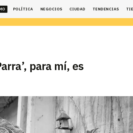
IMO
POLÍTICA
NEGOCIOS
CIUDAD
TENDENCIAS
TI
Parra’, para mí, es