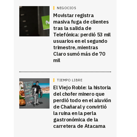
.
NEGOCIOS
Movistar registra
masiva fuga de clientes
tras la salida de
Telefónica: perdió 53 mil
usuarios en el segundo
trimestre, mientras
Claro sumó más de 70
mil
TIEMPO LIBRE
El Viejo Roble: la historia
del chofer minero que
perdió todo en el aluvión
de Chañaral y convirtió
la ruina en la perla
gastronómica de la
carretera de Atacama