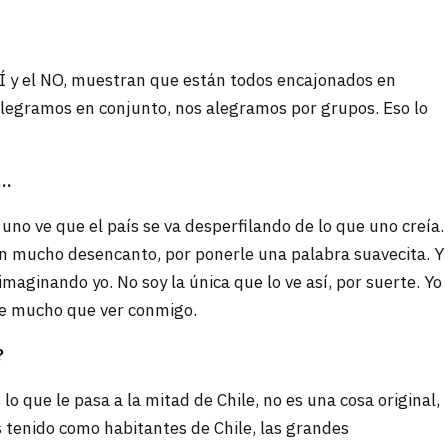
SÍ y el NO, muestran que están todos encajonados en
 alegramos en conjunto, nos alegramos por grupos. Eso lo
”…
uno ve que el país se va desperfilando de lo que uno creía.
con mucho desencanto, por ponerle una palabra suavecita. Y
maginando yo. No soy la única que lo ve así, por suerte. Yo
ene mucho que ver conmigo.
?
lo que le pasa a la mitad de Chile, no es una cosa original,
 tenido como habitantes de Chile, las grandes