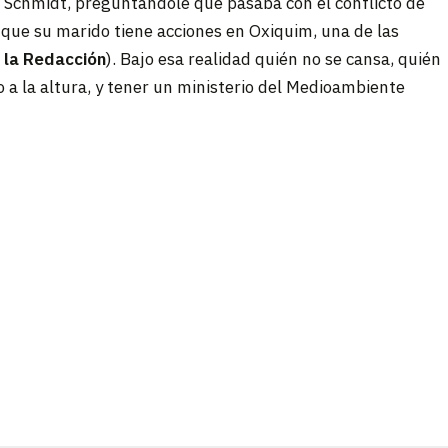
a Schmidt, preguntándole qué pasaba con el conflicto de
que su marido tiene acciones en Oxiquim, una de las
 la Redacción
). Bajo esa realidad quién no se cansa, quién
o a la altura, y tener un ministerio del Medioambiente