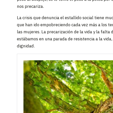
nos precariza.
La crisis que denuncia el estallido social tiene m
que han ido empobreciendo cada vez más a los terri
las mujeres. La precarización de la vida y la falt
estábamos en una parada de resistencia a la vida, d
dignidad.