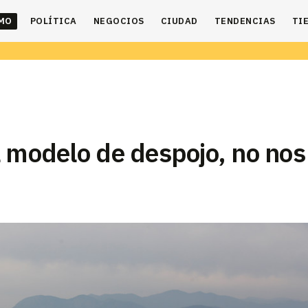
IMO
POLÍTICA
NEGOCIOS
CIUDAD
TENDENCIAS
TI
l modelo de despojo, no nos