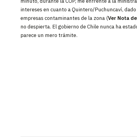
minuto, durante la COP, me enfrenté a la ministr
intereses en cuanto a Quintero/Puchuncaví, dado 
empresas contaminantes de la zona (
Ver Nota de
no despierta. El gobierno de Chile nunca ha estad
parece un mero trámite.