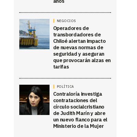
años
NEGOCIOS
Operadores de
transbordadores de
Chiloé alertan impacto
de nuevas normas de
seguridad y aseguran
que provocarán alzas en
tarifas
POLÍTICA
Contraloría investiga
contrataciones del
círculo socialcristiano
de Judith Marín y abre
un nuevo flanco para el
Ministerio de la Mujer