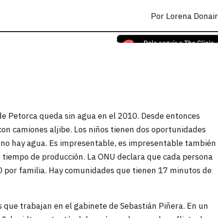
Por
Lorena Donai
 de Petorca queda sin agua en el 2010. Desde entonces
on camiones aljibe. Los niños tienen dos oportunidades
ue no hay agua. Es impresentable, es impresentable también
en tiempo de producción. La ONU declara que cada persona
 50 por familia. Hay comunidades que tienen 17 minutos de
s que trabajan en el gabinete de Sebastián Piñera. En un