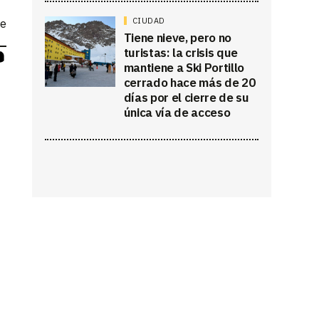
CIUDAD
re
Tiene nieve, pero no
turistas: la crisis que
mantiene a Ski Portillo
cerrado hace más de 20
días por el cierre de su
única vía de acceso