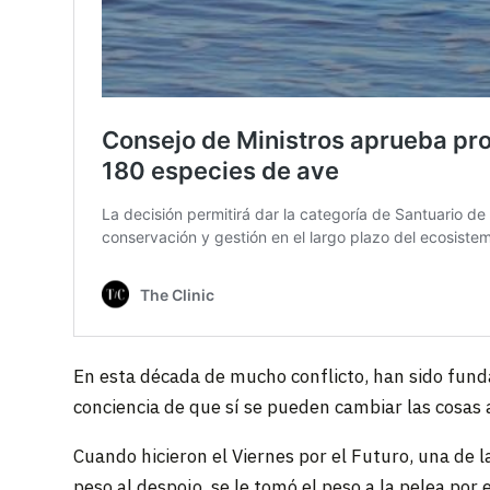
En esta década de mucho conflicto, han sido fund
conciencia de que sí se pueden cambiar las cosas a 
Cuando hicieron el Viernes por el Futuro, una de la
peso al despojo, se le tomó el peso a la pelea por