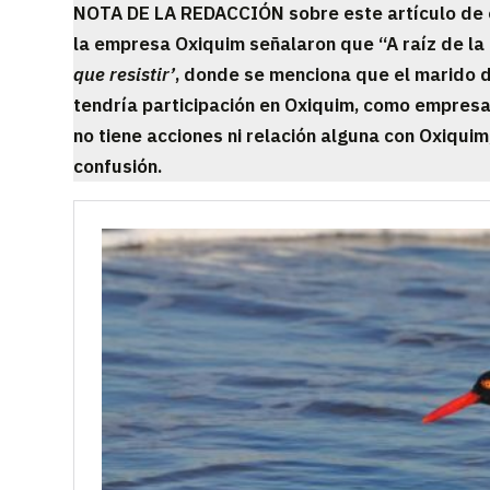
NOTA DE LA REDACCIÓN sobre este artículo de o
la empresa Oxiquim señalaron que “A raíz de la
que resistir’
, donde se menciona que el marido d
tendría participación en Oxiquim, como empres
no tiene acciones ni relación alguna con Oxiquim
confusión.