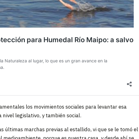
amentales los movimientos sociales para levantar esa
nivel legislativo, y también social.
s últimas marchas previas al estallido, vi que se le tomó el
 el medioambiente, porque es nuestra casa, y desde ahí se