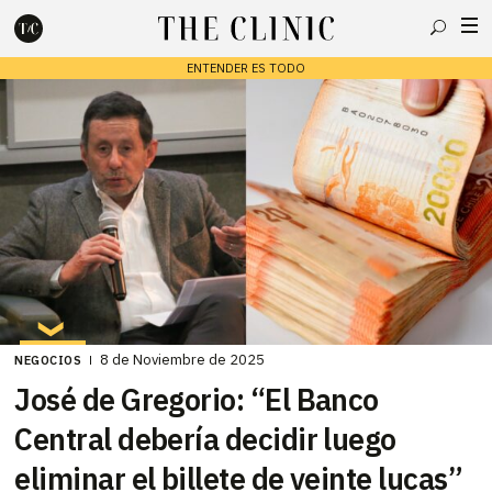
Buscar
ENTENDER ES TODO
Escribe lo que deseas y presiona enter para buscar
8 de Noviembre de 2025
NEGOCIOS
José de Gregorio: “El Banco
Central debería decidir luego
eliminar el billete de veinte lucas”