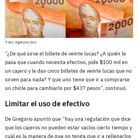
Foto: Agencia Uno
“¿De qué sirve el billete de veinte lucas? ¿A quién le
pasa que cuando necesita efectivo, pide $100 mil en
un cajero y le dan cinco billetes de veinte lucas que no
sirven para nada? Y que uno tiene que ir a comprarse
un chicle para cambiarlo por $437 pesos”, continuó.
Limitar el uso de efectivo
De Gregorio apuntó que “hay una regulación que dice
que los cajeros no pueden estar vacíos cierto tiempo y
cuál es la manera de que no tenga que ir a rellenarlos