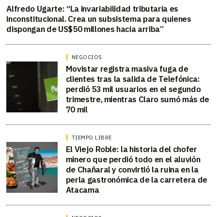
Alfredo Ugarte: “La invariabilidad tributaria es
inconstitucional. Crea un subsistema para quienes
dispongan de US$50 millones hacia arriba”
NEGOCIOS
Movistar registra masiva fuga de
clientes tras la salida de Telefónica:
perdió 53 mil usuarios en el segundo
trimestre, mientras Claro sumó más de
70 mil
TIEMPO LIBRE
El Viejo Roble: la historia del chofer
minero que perdió todo en el aluvión
de Chañaral y convirtió la ruina en la
perla gastronómica de la carretera de
Atacama