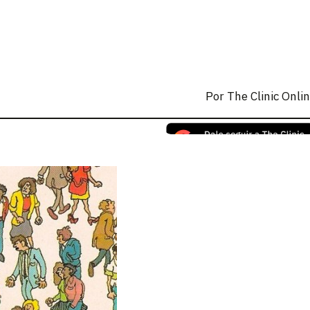
Por
The Clinic Onli