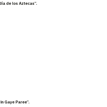
 día de los Aztecas”.
 in Gaye Paree”.