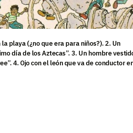
 la playa (¿no que era para niños?). 2. Un
ltimo día de los Aztecas”. 3. Un hombre vestid
ee”. 4. Ojo con el león que va de conductor e