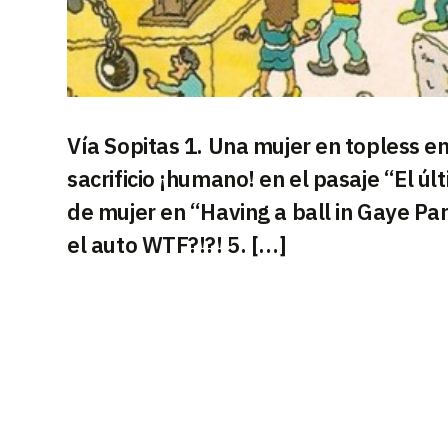
Vía Sopitas 1. Una mujer en topless en
sacrificio ¡humano! en el pasaje “El ú
de mujer en “Having a ball in Gaye Par
el auto WTF?!?! 5. […]