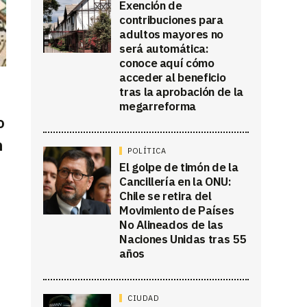
Exención de
contribuciones para
adultos mayores no
será automática:
conoce aquí cómo
acceder al beneficio
tras la aprobación de la
megarreforma
o
n
POLÍTICA
El golpe de timón de la
Cancillería en la ONU:
Chile se retira del
Movimiento de Países
No Alineados de las
Naciones Unidas tras 55
años
CIUDAD