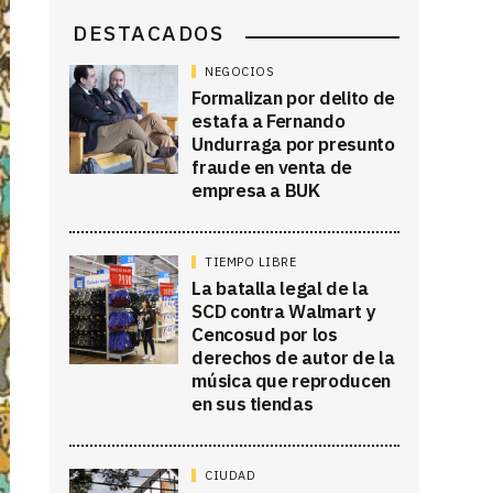
DESTACADOS
NEGOCIOS
Formalizan por delito de
estafa a Fernando
Undurraga por presunto
fraude en venta de
empresa a BUK
TIEMPO LIBRE
La batalla legal de la
SCD contra Walmart y
Cencosud por los
derechos de autor de la
música que reproducen
en sus tiendas
CIUDAD