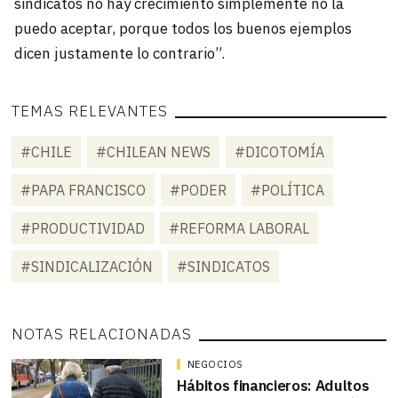
sindicatos no hay crecimiento simplemente no la
puedo aceptar, porque todos los buenos ejemplos
dicen justamente lo contrario”.
TEMAS RELEVANTES
#CHILE
#CHILEAN NEWS
#DICOTOMÍA
#PAPA FRANCISCO
#PODER
#POLÍTICA
#PRODUCTIVIDAD
#REFORMA LABORAL
#SINDICALIZACIÓN
#SINDICATOS
NOTAS RELACIONADAS
NEGOCIOS
Hábitos financieros: Adultos