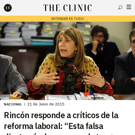
Buscar
ENTENDER ES TODO
Escribe lo que deseas y presiona enter para buscar
21 de Junio de 2015
NACIONAL
Rincón responde a críticos de la
reforma laboral: “Esta falsa