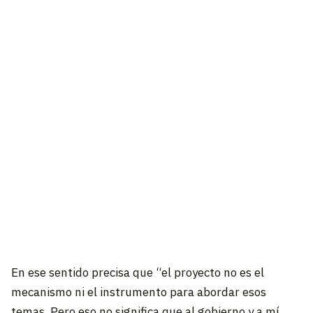
En ese sentido precisa que “el proyecto no es el
mecanismo ni el instrumento para abordar esos
temas. Pero eso no significa que al gobierno y a mí,