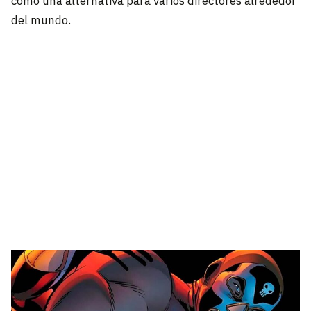
como una alternativa para varios directores alrededor
del mundo.