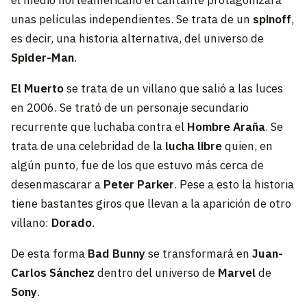
el medio norteamericano el cantante protagonizará
unas películas independientes. Se trata de un
spinoff
,
es decir, una historia alternativa, del universo de
Spider-Man
.
El Muerto
se trata de un villano que salió a las luces
en 2006. Se trató de un personaje secundario
recurrente que luchaba contra el
Hombre Araña
. Se
trata de una celebridad de la
lucha libre
quien, en
algún punto, fue de los que estuvo más cerca de
desenmascarar a
Peter Parker
. Pese a esto la historia
tiene bastantes giros que llevan a la aparición de otro
villano:
Dorado
.
De esta forma
Bad Bunny
se transformará en
Juan-
Carlos Sánchez
dentro del universo de
Marvel
de
Sony
.