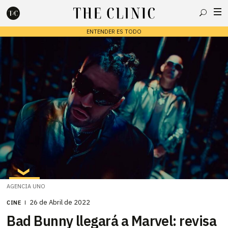
Buscar
ENTENDER ES TODO
Escribe lo que deseas y presiona enter para buscar
AGENCIA UNO
26 de Abril de 2022
CINE
Bad Bunny llegará a Marvel: revisa