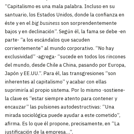
“Capitalismo es una mala palabra. Incluso en su
santuario, los Estados Unidos, donde la confianza en
éste y en el
big business
son sorprendentemente
bajos y en declinación”. Según él, la fama se debe -en
parte- “a los escándalos que sacuden
corrientemente” al mundo corporativo. “No hay
exclusividad” -agrega- “sucede en todos los rincones
del mundo, desde Chile a China, pasando por Europa,
Japón y EE.UU.”. Para él, las transgresiones “son
inherentes al capitalismo” y acabar con ellas
suprimiría al propio sistema. Por lo mismo -sostiene-
la clave es “estar siempre atento para contener y
encauzar” las pulsiones autodestructivas: “Una
mirada sociológica puede ayudar a este cometido”,
afirma. Es lo que él propone, precisamente, en “La
justificación de la empresa…”.