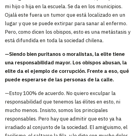
mi hijo o hija en la escuela. Se da en los municipios.
Ojalá este fuera un tumor que está localizado en un
lugar y que se puede extirpar para sanar al enfermo.
Pero, como dicen los obispos, esto es una metástasis y
está difundida en toda la sociedad chilena.
—Siendo bien puritanos o moralistas, la elite tiene
una responsabilidad mayor. Los obispos abusan, la
elite da el ejemplo de corrupción. Frente a eso, qué
puede esperarse de las personas de la calle.
—Estoy 100% de acuerdo. No quiero exculpar la
responsabilidad que tenemos las élites en esto, ni
mucho menos. Insisto, somos los principales
responsables. Pero hay que admitir que esto ya ha
irradiado al conjunto de la sociedad. El amiguismo, el
facilismo, el saltarse la fila, y lo digo con mucho dolor,