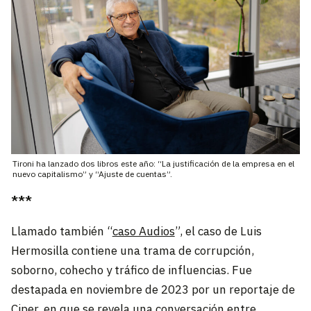
Tironi ha lanzado dos libros este año: “La justificación de la empresa en el
nuevo capitalismo” y “Ajuste de cuentas”.
***
Llamado también “
caso Audios
”, el caso de Luis
Hermosilla contiene una trama de corrupción,
soborno, cohecho y tráfico de influencias. Fue
destapada en noviembre de 2023 por un reportaje de
Ciper, en que se revela una conversación entre