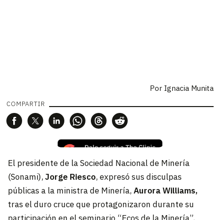
Por
Ignacia Munita
COMPARTIR
El presidente de la Sociedad Nacional de Minería
(Sonami),
Jorge Riesco
, expresó sus disculpas
públicas a la ministra de Minería,
Aurora Williams,
tras el duro cruce que protagonizaron durante su
participación en el seminario
“Ecos de la Minería”
,