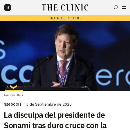
Buscar
ENTENDER ES TODO
Escribe lo que deseas y presiona enter para buscar
Agencia UNO
3 de Septiembre de 2025
NEGOCIOS
La disculpa del presidente de
Sonami tras duro cruce con la