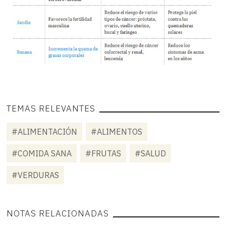
TEMAS RELEVANTES
#ALIMENTACIÓN
#ALIMENTOS
#COMIDA SANA
#FRUTAS
#SALUD
#VERDURAS
NOTAS RELACIONADAS