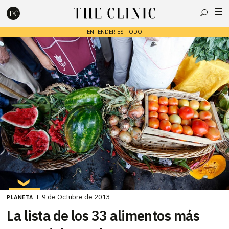
Buscar
ENTENDER ES TODO
Escribe lo que deseas y presiona enter para buscar
9 de Octubre de 2013
PLANETA
La lista de los 33 alimentos más