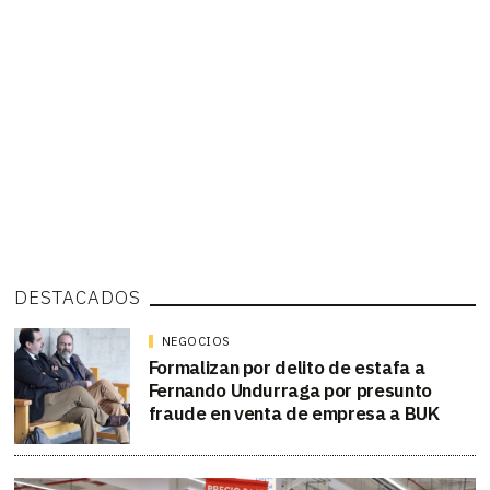
DESTACADOS
NEGOCIOS
Formalizan por delito de estafa a
Fernando Undurraga por presunto
fraude en venta de empresa a BUK