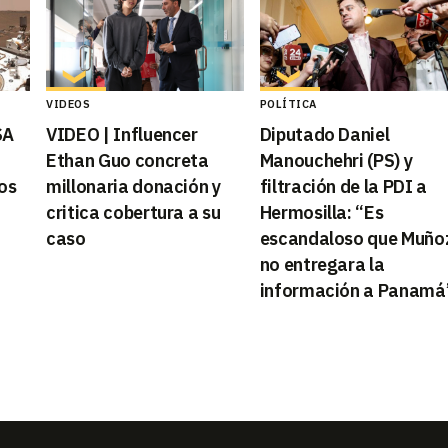
VIDEOS
POLÍTICA
SA
VIDEO | Influencer
Diputado Daniel
Ethan Guo concreta
Manouchehri (PS) y
os
millonaria donación y
filtración de la PDI a
critica cobertura a su
Hermosilla: “Es
caso
escandaloso que Muño
no entregara la
información a Panamá