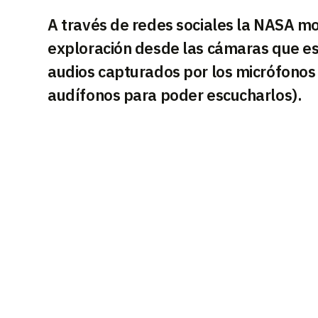
A través de redes sociales la NASA mos
exploración desde las cámaras que es
audios capturados por los micrófonos
audífonos para poder escucharlos).