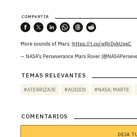
COMPARTIR
More sounds of Mars:
https://t.co/wRrDvkUxeC
— NASA's Perseverance Mars Rover (@NASAPersev
TEMAS RELEVANTES
#ATERRIZAJE
#AUDIOS
#NASA; MARTE
COMENTARIOS
DEJA T