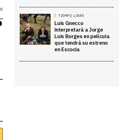
ic
TIEMPO LIBRE
Luis Gnecco
interpretará a Jorge
Luis Borges en película
que tendrá su estreno
en Escocia