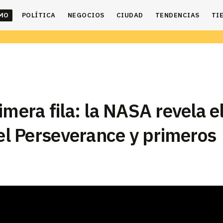
IMO
POLÍTICA
NEGOCIOS
CIUDAD
TENDENCIAS
TI
imera fila: la NASA revela e
del Perseverance y primeros