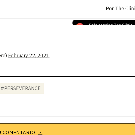
Por
The Clin
ere)
February 22, 2021
#PERSEVERANCE
U COMENTARIO