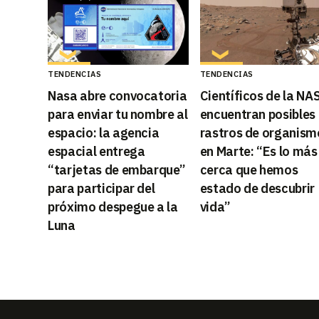
TENDENCIAS
TENDENCIAS
Nasa abre convocatoria
Científicos de la NA
para enviar tu nombre al
encuentran posibles
espacio: la agencia
rastros de organism
espacial entrega
en Marte: “Es lo más
“tarjetas de embarque”
cerca que hemos
para participar del
estado de descubrir
próximo despegue a la
vida”
Luna