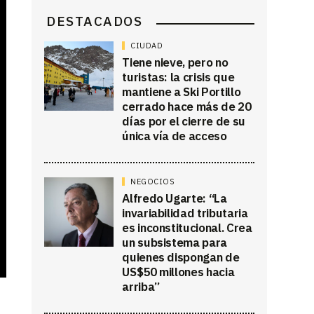
DESTACADOS
CIUDAD
Tiene nieve, pero no
turistas: la crisis que
mantiene a Ski Portillo
cerrado hace más de 20
días por el cierre de su
única vía de acceso
NEGOCIOS
Alfredo Ugarte: “La
invariabilidad tributaria
es inconstitucional. Crea
un subsistema para
quienes dispongan de
US$50 millones hacia
arriba”