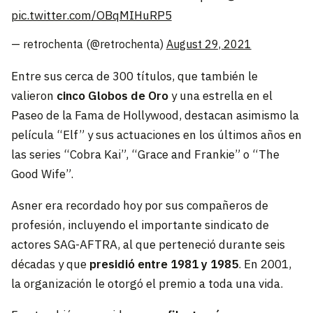
pic.twitter.com/OBqMIHuRP5
— retrochenta (@retrochenta)
August 29, 2021
Entre sus cerca de 300 títulos, que también le
valieron
cinco Globos de Oro
y una estrella en el
Paseo de la Fama de Hollywood, destacan asimismo la
película “Elf” y sus actuaciones en los últimos años en
las series “Cobra Kai”, “Grace and Frankie” o “The
Good Wife”.
Asner era recordado hoy por sus compañeros de
profesión, incluyendo el importante sindicato de
actores SAG-AFTRA, al que perteneció durante seis
décadas y que
presidió entre 1981 y 1985
. En 2001,
la organización le otorgó el premio a toda una vida.