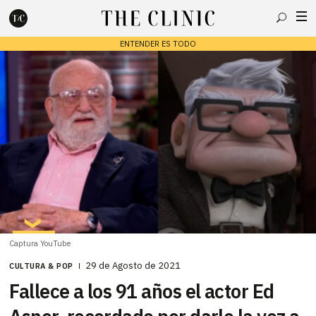
Buscar
ENTENDER ES TODO
Escribe lo que deseas y presiona enter para buscar
Captura YouTube
29 de Agosto de 2021
CULTURA & POP
Fallece a los 91 años el actor Ed