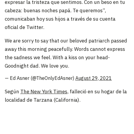
expresar la tristeza que sentimos. Con un beso en tu
cabeza: buenas noches papá. Te queremos”,
comunicaban hoy sus hijos a través de su cuenta
oficial de Twitter.
We are sorry to say that our beloved patriarch passed
away this morning peacefully. Words cannot express
the sadness we feel. With a kiss on your head-
Goodnight dad. We love you.
— Ed Asner (@TheOnlyEdAsner)
August 29, 2021
Según
The New York Times
, falleció en su hogar de la
localidad de Tarzana (California).