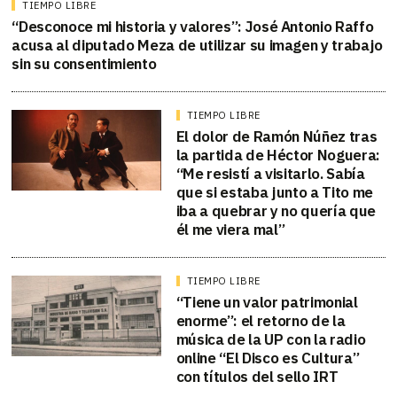
TIEMPO LIBRE
“Desconoce mi historia y valores”: José Antonio Raffo
acusa al diputado Meza de utilizar su imagen y trabajo
sin su consentimiento
TIEMPO LIBRE
El dolor de Ramón Núñez tras
la partida de Héctor Noguera:
“Me resistí a visitarlo. Sabía
que si estaba junto a Tito me
iba a quebrar y no quería que
él me viera mal”
TIEMPO LIBRE
“Tiene un valor patrimonial
enorme”: el retorno de la
música de la UP con la radio
online “El Disco es Cultura”
con títulos del sello IRT