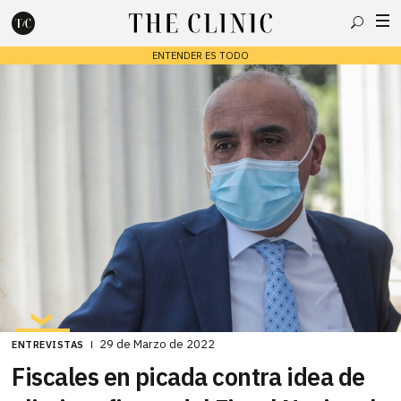
Buscar
ENTENDER ES TODO
Escribe lo que deseas y presiona enter para buscar
29 de Marzo de 2022
ENTREVISTAS
Fiscales en picada contra idea de