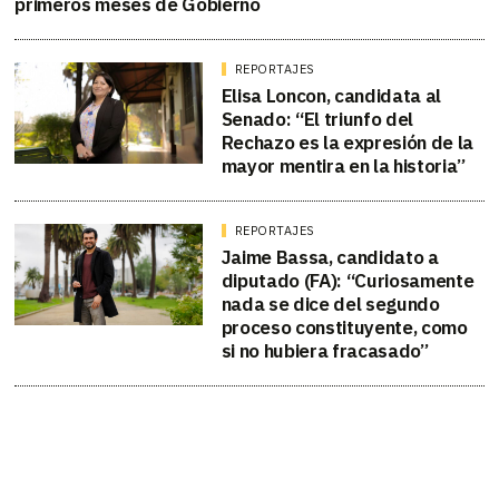
primeros meses de Gobierno
REPORTAJES
Elisa Loncon, candidata al
Senado: “El triunfo del
Rechazo es la expresión de la
mayor mentira en la historia”
REPORTAJES
Jaime Bassa, candidato a
diputado (FA): “Curiosamente
nada se dice del segundo
proceso constituyente, como
si no hubiera fracasado”