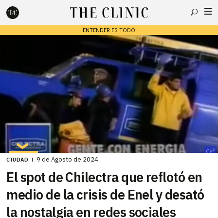
Buscar
ENTENDER ES TODO
Escribe lo que deseas y presiona enter para buscar
9 de Agosto de 2024
CIUDAD
El spot de Chilectra que reflotó en
medio de la crisis de Enel y desató
la nostalgia en redes sociales