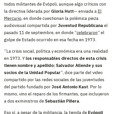
todos militantes de Evópoli, aunque algo críticos con
la directiva liderada por
Gloria Hutt
— enviada a
El
Mercurio
, en donde cuestionan la polémica pieza
audiovisual compartida por
Juventud Republicana
el
pasado 11 de septiembre, en donde “
celebraron
” el
golpe de Estado ocurrido en esa fecha en 1973.
“La crisis social, política y económica era una realidad
en 1973. Y
los responsables directos de esta crisis
tienen nombre y apellido: Salvador Allende y sus
socios de la Unidad Popular
“, dice parte del video
compartido por las redes sociales de las juventudes
del partido fundado por
José Antonio Kast
. Por lo
mismo, vino el reparo de los firmantes, que incluyeron
a dos exministros de
Sebastián Piñera
.
Eso sí, a pesar de la militancia, la tienda de
Evópoli