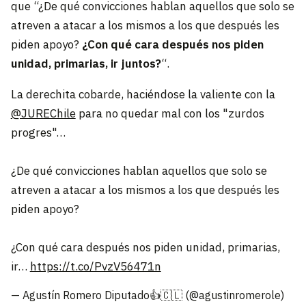
que “¿De qué convicciones hablan aquellos que solo se
atreven a atacar a los mismos a los que después les
piden apoyo?
¿Con qué cara después nos piden
unidad, primarias, ir juntos?
“.
La derechita cobarde, haciéndose la valiente con la
@JUREChile
para no quedar mal con los "zurdos
progres"…
¿De qué convicciones hablan aquellos que solo se
atreven a atacar a los mismos a los que después les
piden apoyo?
¿Con qué cara después nos piden unidad, primarias,
ir…
https://t.co/PvzV56471n
— Agustín Romero Diputado👍🇨🇱 (@agustinromerole)