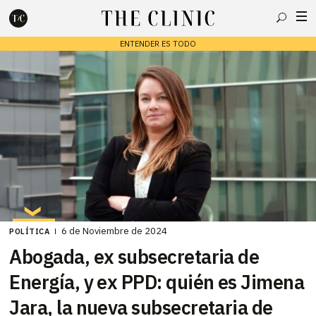
Buscar
ENTENDER ES TODO
Escribe lo que deseas y presiona enter para buscar
6 de Noviembre de 2024
POLÍTICA
Abogada, ex subsecretaria de
Energía, y ex PPD: quién es Jimena
Jara, la nueva subsecretaria de