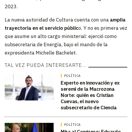
2023.
La nueva autoridad de Cultura cuenta con una
amplia
trayectoria en el servicio públic
o. Y no es primera vez
que asume un alto cargo ministerial: ejerció como
subsecretaria de Energía, bajo el mando de la
expresidenta Michelle Bachelet.
TAL VEZ PUEDA INTERESARTE…
POLÍTICA
Experto en innovación y ex
seremi de la Macrozona
Norte: quién es Cristian
Cuevas, el nuevo
subsecretario de Ciencia
POLÍTICA
Mira al Congreso: Eduardo