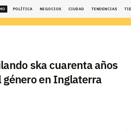
IMO
POLÍTICA
NEGOCIOS
CIUDAD
TENDENCIAS
TI
ilando ska cuarenta años
 género en Inglaterra