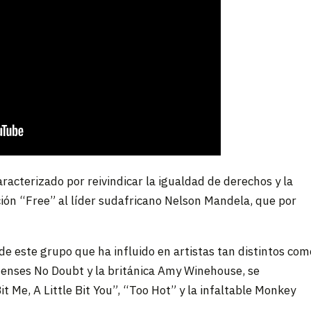
aracterizado por reivindicar la igualdad de derechos y la
nción “Free” al líder sudafricano Nelson Mandela, que por
 de este grupo que ha influido en artistas tan distintos com
idenses No Doubt y la británica Amy Winehouse, se
 Me, A Little Bit You”, “Too Hot” y la infaltable Monkey