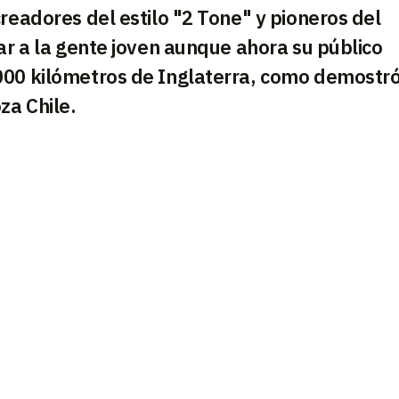
readores del estilo "2 Tone" y pioneros del
ar a la gente joven aunque ahora su público
000 kilómetros de Inglaterra, como demostr
za Chile.