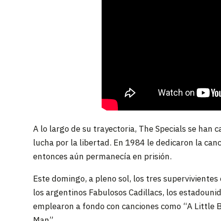
A lo largo de su trayectoria, The Specials se han c
lucha por la libertad. En 1984 le dedicaron la ca
entonces aún permanecía en prisión.
Este domingo, a pleno sol, los tres supervivientes
los argentinos Fabulosos Cadillacs, los estadoun
emplearon a fondo con canciones como “A Little Bit
Man”.