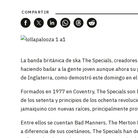
COMPARTIR
La banda británica de ska The Specials, creadores 
haciendo bailar a la gente joven aunque ahora su
de Inglaterra, como demostró este domingo en el f
Formados en 1977 en Coventry, The Specials son l
de los setenta y principios de los ochenta revoluc
jamaiquino con nuevas raíces, principalmente pro
Entre ellos se cuentan Bad Manners, The Merton P
a diferencia de sus coetáneos, The Specials han d