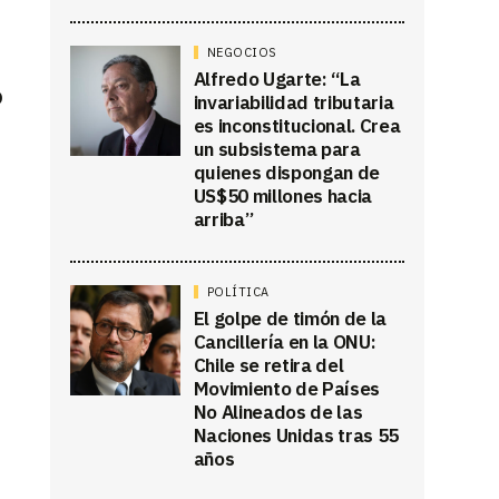
NEGOCIOS
Alfredo Ugarte: “La
ó
invariabilidad tributaria
es inconstitucional. Crea
un subsistema para
quienes dispongan de
US$50 millones hacia
arriba”
POLÍTICA
El golpe de timón de la
Cancillería en la ONU:
Chile se retira del
Movimiento de Países
No Alineados de las
Naciones Unidas tras 55
años