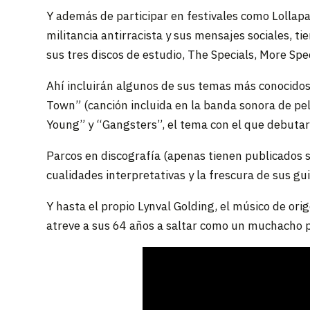
Y además de participar en festivales como Lollapa
militancia antirracista y sus mensajes sociales, t
sus tres discos de estudio, The Specials, More Spec
Ahí incluirán algunos de sus temas más conocidos,
Town” (canción incluida en la banda sonora de pel
Young” y “Gangsters”, el tema con el que debutaro
Parcos en discografía (apenas tienen publicados 
cualidades interpretativas y la frescura de sus gui
Y hasta el propio Lynval Golding, el músico de or
atreve a sus 64 años a saltar como un muchacho pa