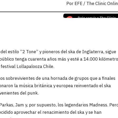
Por
EFE / The Clinic Onli
del estilo “2 Tone” y pioneros del ska de Inglaterra, sigue
 público tenga cuarenta años más y esté a 14.000 kilómetr
estival Lollapalooza Chile.
os sobrevivientes de una hornada de grupos que a finales
ionaron la música británica y europea reinventado el ska
venientes del punk.
arkas, Jam y, por supuesto, los legendarios Madness. Per
ecidido aprovechar el renacimiento del ska y se han