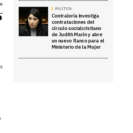
ne
POLÍTICA
Contraloría investiga
contrataciones del
círculo socialcristiano
de Judith Marín y abre
un nuevo flanco para el
Ministerio de la Mujer
os
o