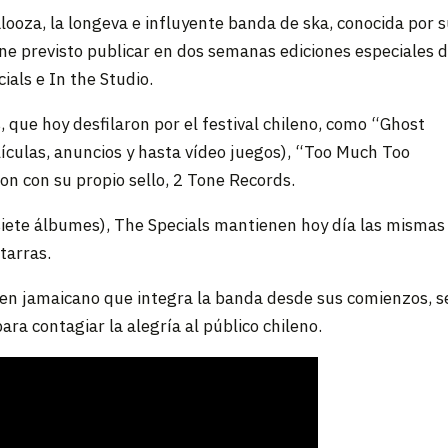
looza, la longeva e influyente banda de ska, conocida por 
iene previsto publicar en dos semanas ediciones especiales 
ials e In the Studio.
 que hoy desfilaron por el festival chileno, como “Ghost
ículas, anuncios y hasta vídeo juegos), “Too Much Too
n con su propio sello, 2 Tone Records.
siete álbumes), The Specials mantienen hoy día las mismas
tarras.
igen jamaicano que integra la banda desde sus comienzos, s
ra contagiar la alegría al público chileno.