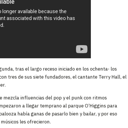
unda, tras el largo receso iniciado en los ochenta- los
on tres de sus siete fundadores, el cantante Terry Hall, el
er.
e mezcla influencias del pop y el punk con ritmos
empezaron a llegar temprano al parque O’Higgins para
palooza había ganas de pasarlo bien y bailar, y por eso
músicos les ofrecieron.