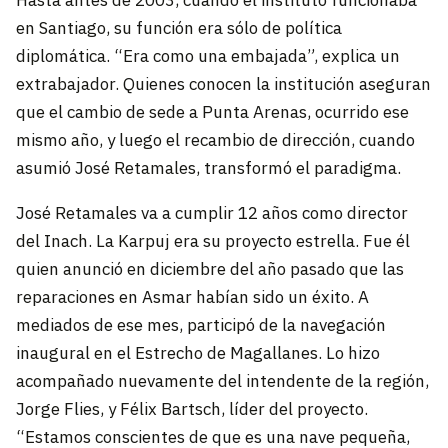
Hasta antes de 2003, cuando el instituto funcionaba
en Santiago, su función era sólo de política
diplomática. “Era como una embajada”, explica un
extrabajador. Quienes conocen la institución aseguran
que el cambio de sede a Punta Arenas, ocurrido ese
mismo año, y luego el recambio de dirección, cuando
asumió José Retamales, transformó el paradigma.
José Retamales va a cumplir 12 años como director
del Inach. La Karpuj era su proyecto estrella. Fue él
quien anunció en diciembre del año pasado que las
reparaciones en Asmar habían sido un éxito. A
mediados de ese mes, participó de la navegación
inaugural en el Estrecho de Magallanes. Lo hizo
acompañado nuevamente del intendente de la región,
Jorge Flies, y Félix Bartsch, líder del proyecto.
“Estamos conscientes de que es una nave pequeña,