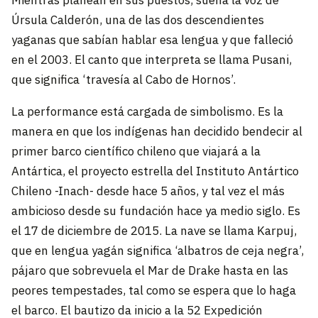
Mientras planean en sus puestos, suena la voz de
Úrsula Calderón, una de las dos descendientes
yaganas que sabían hablar esa lengua y que falleció
en el 2003. El canto que interpreta se llama Pusani,
que significa ‘travesía al Cabo de Hornos’.
La performance está cargada de simbolismo. Es la
manera en que los indígenas han decidido bendecir al
primer barco científico chileno que viajará a la
Antártica, el proyecto estrella del Instituto Antártico
Chileno -Inach- desde hace 5 años, y tal vez el más
ambicioso desde su fundación hace ya medio siglo. Es
el 17 de diciembre de 2015. La nave se llama Karpuj,
que en lengua yagán significa ‘albatros de ceja negra’,
pájaro que sobrevuela el Mar de Drake hasta en las
peores tempestades, tal como se espera que lo haga
el barco. El bautizo da inicio a la 52 Expedición