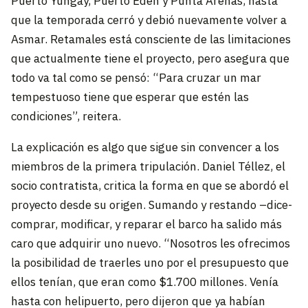
Puerto Yungay, Puerto Edén y Punta Arenas, hasta
que la temporada cerró y debió nuevamente volver a
Asmar. Retamales está consciente de las limitaciones
que actualmente tiene el proyecto, pero asegura que
todo va tal como se pensó: “Para cruzar un mar
tempestuoso tiene que esperar que estén las
condiciones”, reitera.
La explicación es algo que sigue sin convencer a los
miembros de la primera tripulación. Daniel Téllez, el
socio contratista, critica la forma en que se abordó el
proyecto desde su origen. Sumando y restando –dice-
comprar, modificar, y reparar el barco ha salido más
caro que adquirir uno nuevo. “Nosotros les ofrecimos
la posibilidad de traerles uno por el presupuesto que
ellos tenían, que eran como $1.700 millones. Venía
hasta con helipuerto, pero dijeron que ya habían