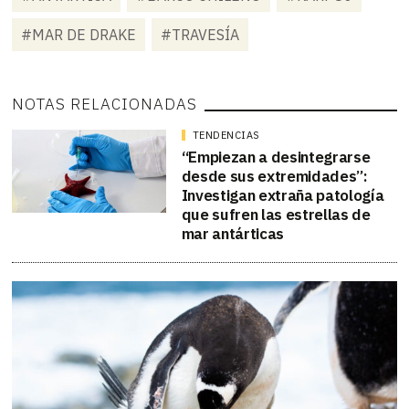
#MAR DE DRAKE
#TRAVESÍA
NOTAS RELACIONADAS
TENDENCIAS
“Empiezan a desintegrarse
desde sus extremidades”:
Investigan extraña patología
que sufren las estrellas de
mar antárticas