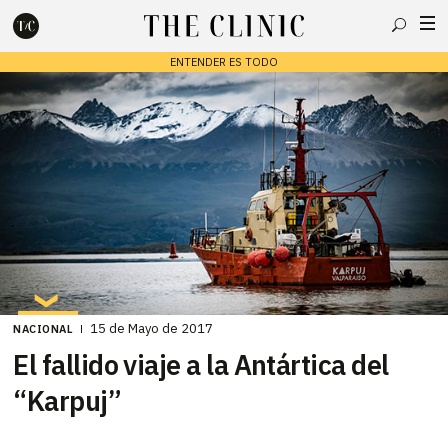
Buscar
ENTENDER ES TODO
Escribe lo que deseas y presiona enter para buscar
15 de Mayo de 2017
NACIONAL
El fallido viaje a la Antártica del
“Karpuj”