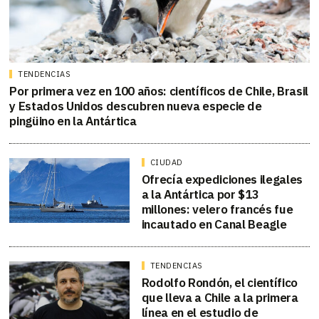
TENDENCIAS
Por primera vez en 100 años: científicos de Chile, Brasil
y Estados Unidos descubren nueva especie de
pingüino en la Antártica
CIUDAD
Ofrecía expediciones ilegales
a la Antártica por $13
millones: velero francés fue
incautado en Canal Beagle
TENDENCIAS
Rodolfo Rondón, el científico
que lleva a Chile a la primera
línea en el estudio de