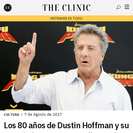
Buscar
ENTENDER ES TODO
Escribe lo que deseas y presiona enter para buscar
7 de Agosto de 2017
CULTURA
Los 80 años de Dustin Hoffman y su