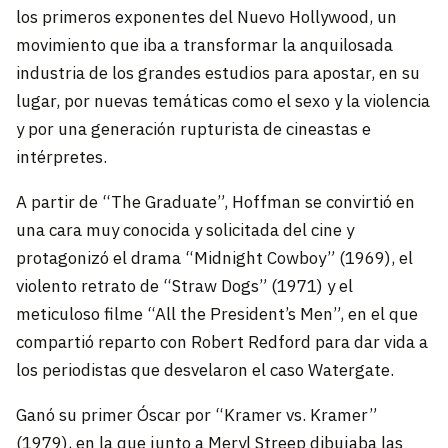
los primeros exponentes del Nuevo Hollywood, un
movimiento que iba a transformar la anquilosada
industria de los grandes estudios para apostar, en su
lugar, por nuevas temáticas como el sexo y la violencia
y por una generación rupturista de cineastas e
intérpretes.
A partir de “The Graduate”, Hoffman se convirtió en
una cara muy conocida y solicitada del cine y
protagonizó el drama “Midnight Cowboy” (1969), el
violento retrato de “Straw Dogs” (1971) y el
meticuloso filme “All the President’s Men”, en el que
compartió reparto con Robert Redford para dar vida a
los periodistas que desvelaron el caso Watergate.
Ganó su primer Óscar por “Kramer vs. Kramer”
(1979), en la que junto a Meryl Streep dibujaba las