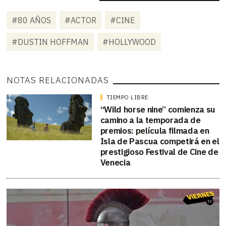
#80 AÑOS
#ACTOR
#CINE
#DUSTIN HOFFMAN
#HOLLYWOOD
NOTAS RELACIONADAS
TIEMPO LIBRE
“Wild horse nine” comienza su
camino a la temporada de
premios: película filmada en
Isla de Pascua competirá en el
prestigioso Festival de Cine de
Venecia