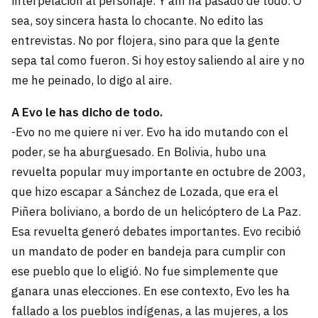
interpelación al personaje. Y ahí ha pasado de todo. O
sea, soy sincera hasta lo chocante. No edito las
entrevistas. No por flojera, sino para que la gente
sepa tal como fueron. Si hoy estoy saliendo al aire y no
me he peinado, lo digo al aire.
A Evo le has dicho de todo.
-Evo no me quiere ni ver. Evo ha ido mutando con el
poder, se ha aburguesado. En Bolivia, hubo una
revuelta popular muy importante en octubre de 2003,
que hizo escapar a Sánchez de Lozada, que era el
Piñera boliviano, a bordo de un helicóptero de La Paz.
Esa revuelta generó debates importantes. Evo recibió
un mandato de poder en bandeja para cumplir con
ese pueblo que lo eligió. No fue simplemente que
ganara unas elecciones. En ese contexto, Evo les ha
fallado a los pueblos indígenas, a las mujeres, a los