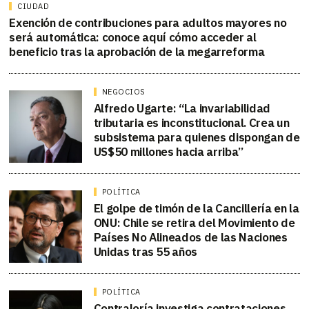
CIUDAD
Exención de contribuciones para adultos mayores no
será automática: conoce aquí cómo acceder al
beneficio tras la aprobación de la megarreforma
NEGOCIOS
Alfredo Ugarte: “La invariabilidad
tributaria es inconstitucional. Crea un
subsistema para quienes dispongan de
US$50 millones hacia arriba”
POLÍTICA
El golpe de timón de la Cancillería en la
ONU: Chile se retira del Movimiento de
Países No Alineados de las Naciones
Unidas tras 55 años
POLÍTICA
Contraloría investiga contrataciones