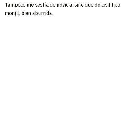
Tampoco me vestía de novicia, sino que de civil tipo
monjil, bien aburrida.