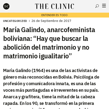
Buscar
ENTENDER ES TODO
26 de Septiembre de 2017
UNCATEGORIZED
María Galindo, anarcofeminista
Escribe lo que deseas y presiona enter para buscar
boliviana: “Hay que buscar la
abolición del matrimonio y no
matrimonio igualitario”
María Galindo (1964) es una de las activistas de
género más reconocidas en Bolivia. Psicóloga de
profesión y comunicadora innata, es una de las
voces más puntiagudas e irreverentes en su país.
Anarca y grafitera, tiene la mitad de la cabeza
rapada. En los 90, se transformó en la primera