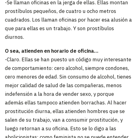
-Se llaman oficinas en la jerga de ellas. Ellas montan
prostíbulos pequeños, de cuatro u ocho metros
cuadrados. Los llaman oficinas por hacer esa alusión a
que para ellas es un trabajo. Y son prostíbulos
diurnos.
O sea, atienden en horario de oficina…
-Claro. Ellas se han puesto un código muy interesante
de comportamiento: cero alcohol, siempre condones,
cero menores de edad. Sin consumo de alcohol, tienes
mejor calidad de salud de las compañeras, menos
indefensión a la hora de vender sexo, y porque
además ellas tampoco atienden borrachas. Al hacer
prostitución diurna, ellas atienden hombres que se
salen de su trabajo, van a consumir prostitución, y
luego retornan a su oficina. Esto se lo digo a las
abolicionistas: como feminista no se puede entender