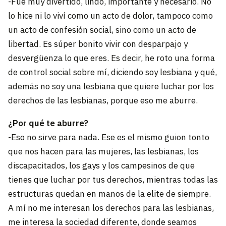
-Fue muy divertido, lindo, importante y necesario. No
lo hice ni lo viví como un acto de dolor, tampoco como
un acto de confesión social, sino como un acto de
libertad. Es súper bonito vivir con desparpajo y
desvergüenza lo que eres. Es decir, he roto una forma
de control social sobre mí, diciendo soy lesbiana y qué,
además no soy una lesbiana que quiere luchar por los
derechos de las lesbianas, porque eso me aburre.
¿Por qué te aburre?
-Eso no sirve para nada. Ese es el mismo guion tonto
que nos hacen para las mujeres, las lesbianas, los
discapacitados, los gays y los campesinos de que
tienes que luchar por tus derechos, mientras todas las
estructuras quedan en manos de la elite de siempre.
A mí no me interesan los derechos para las lesbianas,
me interesa la sociedad diferente, donde seamos