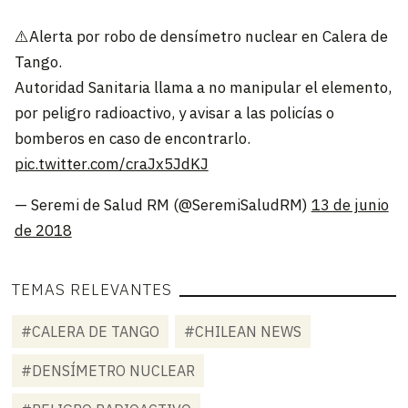
⚠️Alerta por robo de densímetro nuclear en Calera de
Tango.
Autoridad Sanitaria llama a no manipular el elemento,
por peligro radioactivo, y avisar a las policías o
bomberos en caso de encontrarlo.
pic.twitter.com/craJx5JdKJ
— Seremi de Salud RM (@SeremiSaludRM)
13 de junio
de 2018
TEMAS RELEVANTES
#CALERA DE TANGO
#CHILEAN NEWS
#DENSÍMETRO NUCLEAR