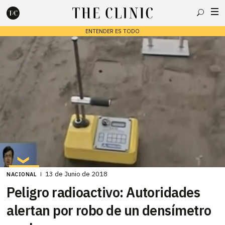
Buscar
ENTENDER ES TODO
Escribe lo que deseas y presiona enter para buscar
13 de Junio de 2018
NACIONAL
Peligro radioactivo: Autoridades
alertan por robo de un densímetro