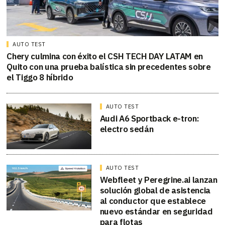
AUTO TEST
Chery culmina con éxito el CSH TECH DAY LATAM en
Quito con una prueba balística sin precedentes sobre
el Tiggo 8 híbrido
AUTO TEST
Audi A6 Sportback e-tron:
electro sedán
AUTO TEST
Webfleet y Peregrine.ai lanzan
solución global de asistencia
al conductor que establece
nuevo estándar en seguridad
para flotas