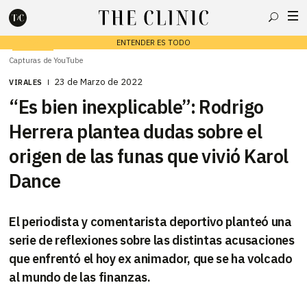
Buscar
ENTENDER ES TODO
Capturas de YouTube
23 de Marzo de 2022
VIRALES
“Es bien inexplicable”: Rodrigo
Escribe lo que deseas y presiona enter para buscar
Herrera plantea dudas sobre el
origen de las funas que vivió Karol
Dance
El periodista y comentarista deportivo planteó una
serie de reflexiones sobre las distintas acusaciones
que enfrentó el hoy ex animador, que se ha volcado
al mundo de las finanzas.