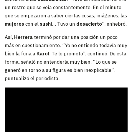
un rostro que se veía constantemente. En el minuto
que se empezaron a saber ciertas cosas, imágenes, las
mujeres
con el
sushi
… Tuvo un
desacierto
“, enhebró.
Así,
Herrera
terminó por dar una posición un poco
más en cuestionamiento. “Yo no entiendo todavía muy
bien la funa a
Karol
. Te lo prometo”, continuó. De esta
forma, señaló no entenderla muy bien. “Lo que se
generó en torno a su figura es bien inexplicable”,
puntualizó el periodista.