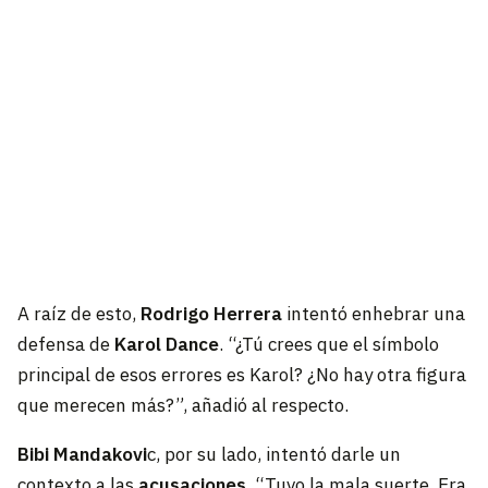
A raíz de esto,
Rodrigo Herrera
intentó enhebrar una
defensa de
Karol Dance
. “¿Tú crees que el símbolo
principal de esos errores es Karol? ¿No hay otra figura
que merecen más?”, añadió al respecto.
Bibi Mandakovi
c, por su lado, intentó darle un
contexto a las
acusaciones
. “Tuvo la mala suerte. Era