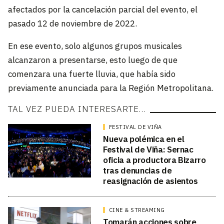
afectados por la cancelación parcial del evento, el
pasado 12 de noviembre de 2022.
En ese evento, solo algunos grupos musicales
alcanzaron a presentarse, esto luego de que
comenzara una fuerte lluvia, que había sido
previamente anunciada para la Región Metropolitana.
TAL VEZ PUEDA INTERESARTE…
FESTIVAL DE VIÑA
Nueva polémica en el
Festival de Viña: Sernac
oficia a productora Bizarro
tras denuncias de
reasignación de asientos
CINE & STREAMING
Tomarán acciones sobre