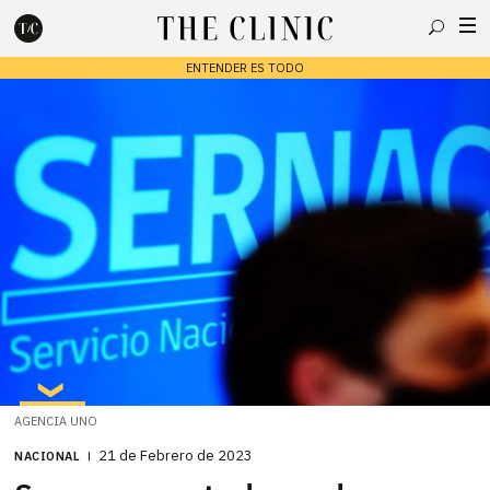
Buscar
ENTENDER ES TODO
Escribe lo que deseas y presiona enter para buscar
AGENCIA UNO
21 de Febrero de 2023
NACIONAL