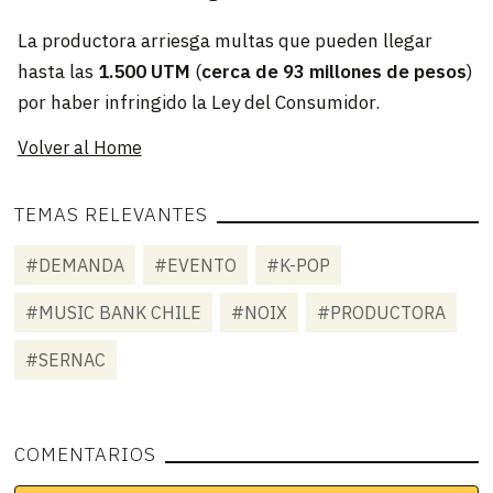
La productora arriesga multas que pueden llegar
hasta las
1.500 UTM
(
cerca de 93 millones de pesos
)
por haber infringido la Ley del Consumidor.
Volver al Home
TEMAS RELEVANTES
#DEMANDA
#EVENTO
#K-POP
#MUSIC BANK CHILE
#NOIX
#PRODUCTORA
#SERNAC
COMENTARIOS