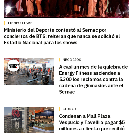
TIEMPO LIBRE
Ministerio del Deporte contestó al Sernac por
conciertos de BTS: reiteran que nunca se solicitó el
Estadio Nacional para los shows
NEGOCIOS
A casi un mes de la quiebra de
Energy Fitness ascienden a
5.300 los reclamos contra la
cadena de gimnasios ante el
Sernac
CIUDAD
Condenan a Mall Plaza
Vespucio y Tavelli a pagar $5
millones a clienta que recibió