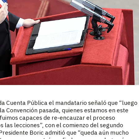
da Cuenta Pública el mandatario señaló que “luego
 la Convención pasada, quienes estamos en este
, fuimos capaces de re-encauzar el proceso
s las lecciones”, con el comienzo del segundo
l Presidente Boric admitió que “queda aún mucho