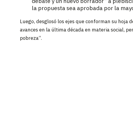
debate y un nuevo borrador” a plebisci
la propuesta sea aprobada por la mayo
Luego, desglosó los ejes que conforman su hoja de
avances en la última década en materia social, p
pobreza”.