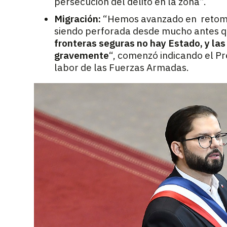
persecución del delito en la zona”.
Migración:
“Hemos avanzado en retomar 
siendo perforada desde mucho antes 
fronteras seguras no hay Estado, y las
gravemente
“, comenzó indicando el Pr
labor de las Fuerzas Armadas.