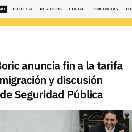
IMO
POLÍTICA
NEGOCIOS
CIUDAD
TENDENCIAS
TI
ric anuncia fin a la tarifa
 migración y discusión
o de Seguridad Pública