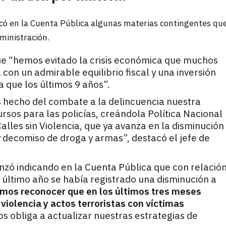
rcó en la Cuenta Pública algunas materias contingentes qu
ministración.
que “hemos evitado la crisis económica que muchos
con un admirable equilibrio fiscal y una inversión
 que los últimos 9 años”.
 hecho del combate a la delincuencia nuestra
rsos para las policías, creándola Política Nacional
alles sin Violencia, que ya avanza en la disminución
y decomiso de droga y armas”, destacó el jefe de
nzó indicando en la Cuenta Pública que con relació
el último año se había registrado una disminución a
mos reconocer que en los últimos tres meses
violencia y actos terroristas con víctimas
os obliga a actualizar nuestras estrategias de