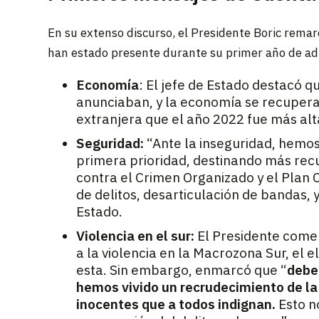
En su extenso discurso, el Presidente Boric rema
han estado presente durante su primer año de ad
Economía
: El jefe de Estado destacó 
anunciaban, y la economía se recupera 
extranjera que el año 2022 fue más alta
Seguridad:
“Ante la inseguridad, hemos
primera prioridad, destinando más recu
contra el Crimen Organizado y el Plan C
de delitos, desarticulación de bandas, 
Estado.
Violencia en el sur:
El Presidente come
a la violencia en la Macrozona Sur, el 
esta. Sin embargo, enmarcó que “
debe
hemos vivido un recrudecimiento de la 
inocentes que a todos indignan.
Esto n