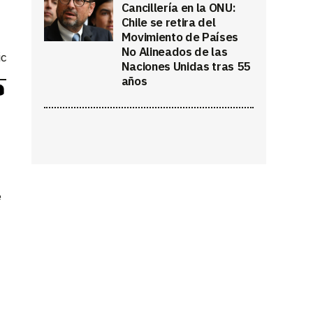
Cancillería en la ONU:
Chile se retira del
Movimiento de Países
No Alineados de las
ic
Naciones Unidas tras 55
años
e