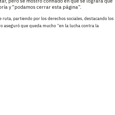
tar, pero se mostró confiado en que se logrará que
ría y “podamos cerrar esta página”.
 ruta, partiendo por los derechos sociales, destacando los
ero aseguró que queda mucho “en la lucha contra la