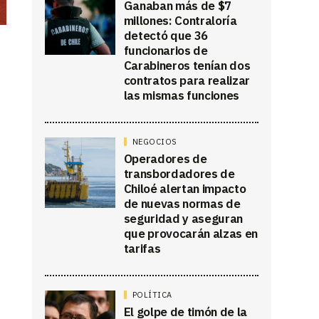
Ganaban más de $7
millones: Contraloría
detectó que 36
funcionarios de
Carabineros tenían dos
contratos para realizar
las mismas funciones
NEGOCIOS
Operadores de
transbordadores de
Chiloé alertan impacto
de nuevas normas de
seguridad y aseguran
que provocarán alzas en
tarifas
POLÍTICA
El golpe de timón de la