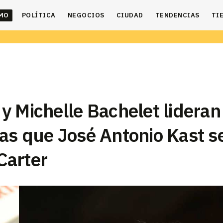
IMO
POLÍTICA
NEGOCIOS
CIUDAD
TENDENCIAS
TI
y Michelle Bachelet lideran
as que José Antonio Kast s
Carter