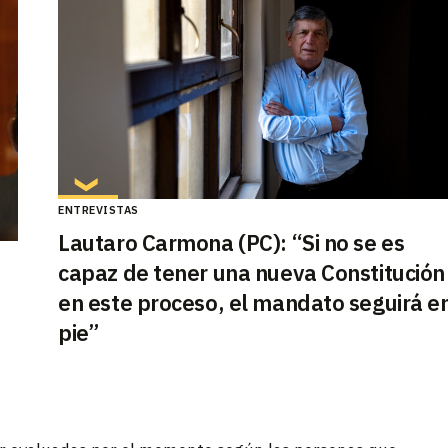
ENTREVISTAS
Lautaro Carmona (PC): “Si no se es
capaz de tener una nueva Constitución
en este proceso, el mandato seguirá e
pie”