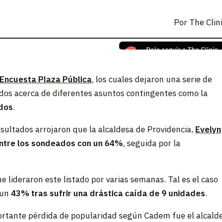
Por
The Clin
Encuesta Plaza Pública
, los cuales dejaron una serie de
eados acerca de diferentes asuntos contingentes como la
ados
.
esultados arrojaron que la alcaldesa de Providencia,
Evelyn
 entre los sondeados con un 64%
, seguida por la
 lideraron este listado por varias semanas. Tal es el caso
 un
43% tras sufrir una drástica caída de 9 unidades
.
portante pérdida de popularidad según Cadem fue el alcald