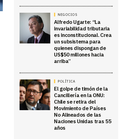
NEGOCIOS
Alfredo Ugarte: “La
invariabilidad tributaria
es inconstitucional. Crea
un subsistema para
quienes dispongan de
US$50 millones hacia
arriba”
POLÍTICA
El golpe de timón de la
Cancillería en la ONU:
Chile se retira del
Movimiento de Países
No Alineados de las
Naciones Unidas tras 55
años