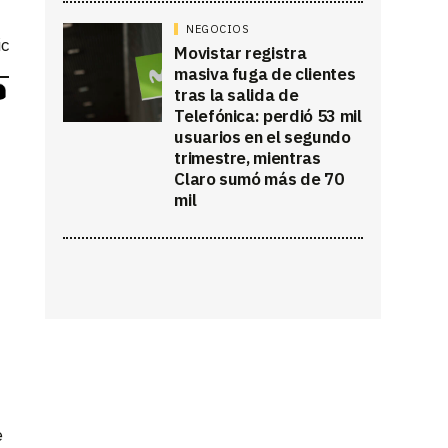
NEGOCIOS
ic
Movistar registra
masiva fuga de clientes
tras la salida de
Telefónica: perdió 53 mil
usuarios en el segundo
trimestre, mientras
Claro sumó más de 70
mil
e