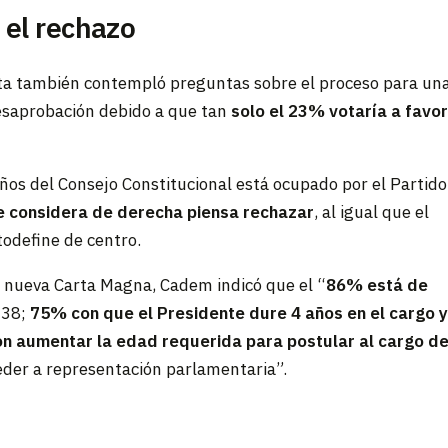
 el rechazo
ulta también contempló preguntas sobre el proceso para un
desaprobación debido a que tan
solo el 23% votaría a favo
os del Consejo Constitucional está ocupado por el Partido
e considera de derecha piensa rechazar
, al igual que el
odefine de centro.
a nueva Carta Magna, Cadem indicó que el “
86% está de
138;
75% con que el Presidente dure 4 años en el cargo 
n aumentar la edad requerida para postular al cargo d
eder a representación parlamentaria”.