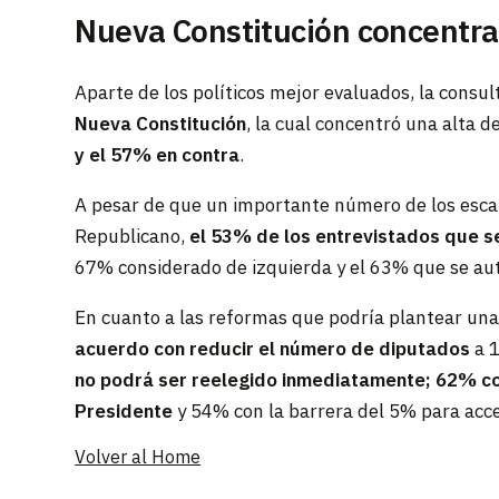
Nueva Constitución concentra
Aparte de los políticos mejor evaluados, la cons
Nueva Constitución
, la cual concentró una alta 
y el 57% en contra
.
A pesar de que un importante número de los escañ
Republicano,
el 53% de los entrevistados que s
67% considerado de izquierda y el 63% que se aut
En cuanto a las reformas que podría plantear un
acuerdo con reducir el número de diputados
a 
no podrá ser reelegido inmediatamente; 62% co
Presidente
y 54% con la barrera del 5% para acc
Volver al Home