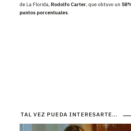
de La Florida,
Rodolfo Carter
, que obtuvo un
58%
puntos porcentuales
.
TAL VEZ PUEDA INTERESARTE…