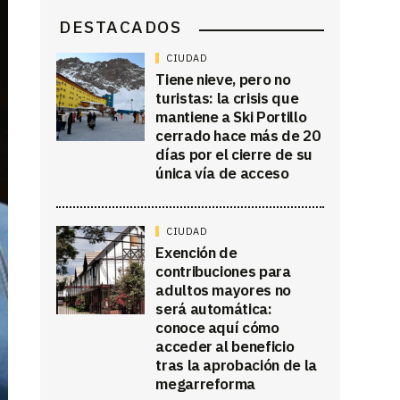
DESTACADOS
CIUDAD
Tiene nieve, pero no
turistas: la crisis que
mantiene a Ski Portillo
cerrado hace más de 20
días por el cierre de su
única vía de acceso
CIUDAD
Exención de
contribuciones para
adultos mayores no
será automática:
conoce aquí cómo
acceder al beneficio
tras la aprobación de la
megarreforma