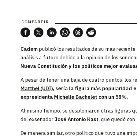
COMPARTIR
Cadem
publicó los resultados de su más reciente
análisis a futuro debido a la opinión de los sond
Nueva Constitución y los políticos mejor evalu
A pesar de tener una baja de cuatro puntos, los r
Matthei (UDI)
, sería la figura más popularidad
expresidenta
Michelle Bachelet
con un 58%
.
Al mismo tiempo, se desplomaron otras figuras que
del exsenador
José Antonio Kast
, que quedó con
De manera similar, otro político que tuvo una im