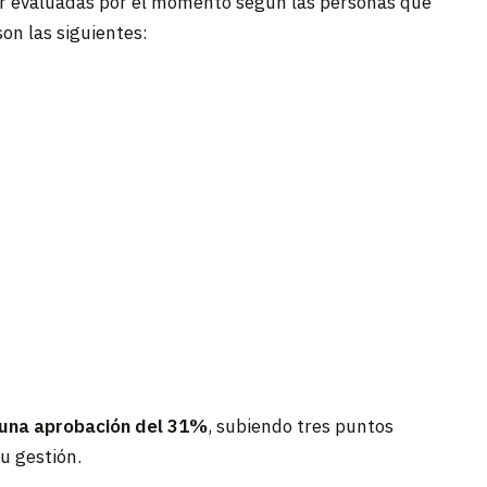
jor evaluadas por el momento según las personas que
on las siguientes:
 una aprobación del 31%
, subiendo tres puntos
u gestión.