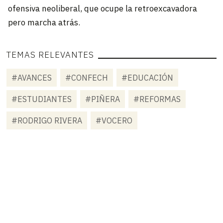
ofensiva neoliberal, que ocupe la retroexcavadora
pero marcha atrás.
TEMAS RELEVANTES
#AVANCES
#CONFECH
#EDUCACIÓN
#ESTUDIANTES
#PIÑERA
#REFORMAS
#RODRIGO RIVERA
#VOCERO