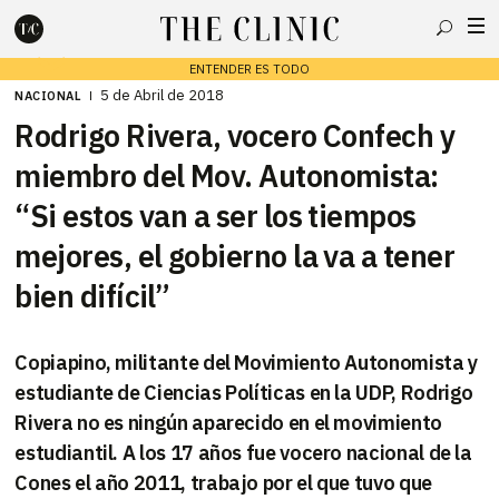
Buscar
ENTENDER ES TODO
5 de Abril de 2018
NACIONAL
Rodrigo Rivera, vocero Confech y
Escribe lo que deseas y presiona enter para buscar
miembro del Mov. Autonomista:
“Si estos van a ser los tiempos
mejores, el gobierno la va a tener
bien difícil”
Copiapino, militante del Movimiento Autonomista y
estudiante de Ciencias Políticas en la UDP, Rodrigo
Rivera no es ningún aparecido en el movimiento
estudiantil. A los 17 años fue vocero nacional de la
Cones el año 2011, trabajo por el que tuvo que