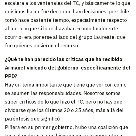
escalera a los ventanales del TC, y básicamente lo que
quisimos hacer fue decir que hay decisiones que Chile
tomó hace bastante tiempo, especialmente respecto
al lucro, y que si lo rechazaban -como finalmente
ocurrió- era ponerse al lado del grupo Laureate, que
fue quienes pusieron el recurso.
¿Qué te han parecido las críticas que ha recibido
Armanet viniendo del gobierno, específicamente del
PPD?
Hay un tema importante que tiene que ver con cómo
se asumen las responsabilidades. Nosotros somos
súper críticos de lo que hizo el TC, pero no hay que
olvidarse que los últimos 20 o 25 años, más allá del
paréntesis que significó
Piñera en su primer gobierno, hubo una coalición que
tuvo el poder y lo que hicieron en su primera etapa