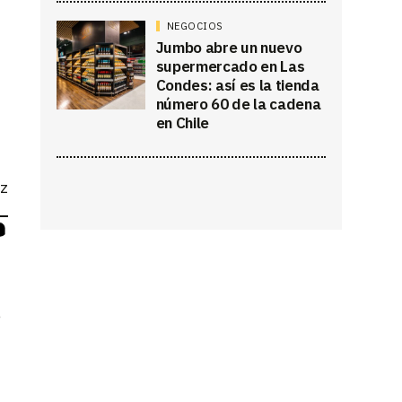
NEGOCIOS
Jumbo abre un nuevo
supermercado en Las
Condes: así es la tienda
número 60 de la cadena
en Chile
ez
e