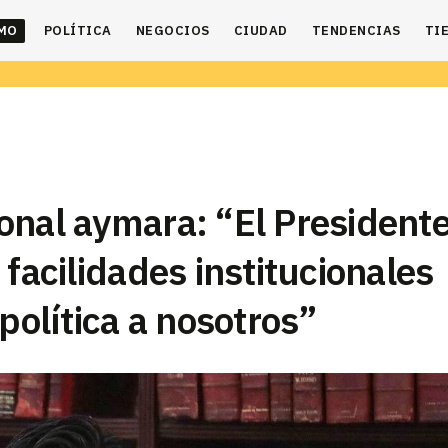
IMO
POLÍTICA
NEGOCIOS
CIUDAD
TENDENCIAS
TI
onal aymara: “El President
 facilidades institucionales
política a nosotros”