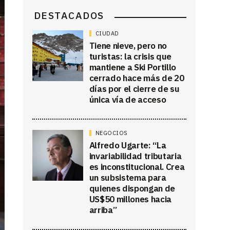
DESTACADOS
CIUDAD
Tiene nieve, pero no
turistas: la crisis que
mantiene a Ski Portillo
cerrado hace más de 20
días por el cierre de su
única vía de acceso
NEGOCIOS
Alfredo Ugarte: “La
invariabilidad tributaria
es inconstitucional. Crea
un subsistema para
quienes dispongan de
US$50 millones hacia
arriba”