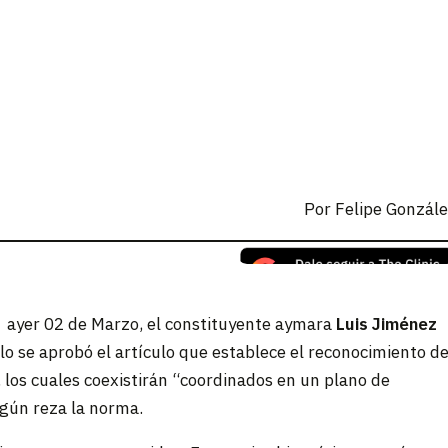
Por
Felipe Gonzál
n, ayer 02 de Marzo, el constituyente aymara
Luis Jiménez
clo se aprobó el artículo que establece el reconocimiento d
, los cuales coexistirán “coordinados en un plano de
egún reza la norma.