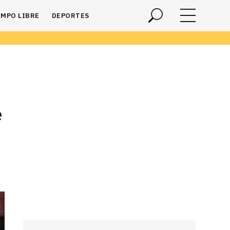
EMPO LIBRE
DEPORTES
e