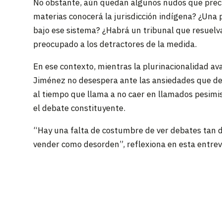
No obstante, aún quedan algunos nudos que precis
materias conocerá la jurisdicción indígena? ¿Una
bajo ese sistema? ¿Habrá un tribunal que resuelv
preocupado a los detractores de la medida.
En ese contexto, mientras la plurinacionalidad a
Jiménez no desespera ante las ansiedades que des
al tiempo que llama a no caer en llamados pesimis
el debate constituyente.
“Hay una falta de costumbre de ver debates tan d
vender como desorden”, reflexiona en esta entrev