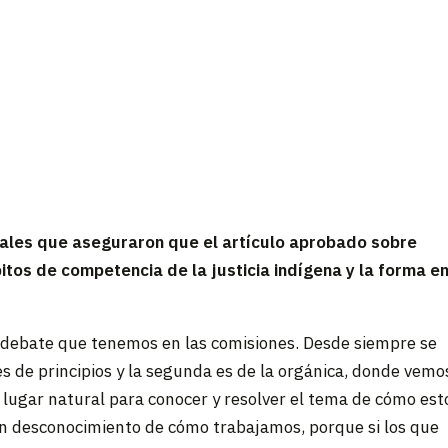
ales que aseguraron que el artículo aprobado sobre
bitos de competencia de la justicia indígena y la forma e
el debate que tenemos en las comisiones. Desde siempre se
 es de principios y la segunda es de la orgánica, donde vemo
 el lugar natural para conocer y resolver el tema de cómo est
r un desconocimiento de cómo trabajamos, porque si los que