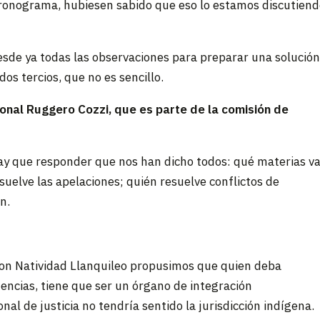
 cronograma, hubiesen sabido que eso lo estamos discutien
desde ya todas las observaciones para preparar una solució
os tercios, que no es sencillo.
ional Ruggero Cozzi, que es parte de la comisión de
hay que responder que nos han dicho todos: qué materias v
esuelve las apelaciones; quién resuelve conflictos de
n.
Con Natividad Llanquileo propusimos que quien deba
tencias, tiene que ser un órgano de integración
onal de justicia no tendría sentido la jurisdicción indígena.