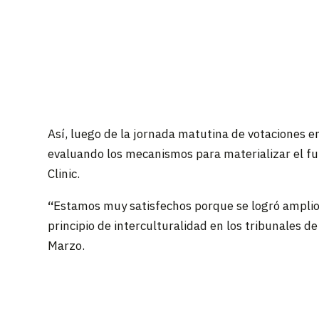
Así, luego de la jornada matutina de votaciones e
evaluando los mecanismos para materializar el fu
Clinic.
“
Estamos muy satisfechos porque se logró amplios
principio de interculturalidad en los tribunales de
Marzo.