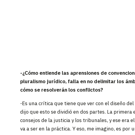
-¿Cómo entiende las aprensiones de convencion
pluralismo jurídico, falla en no delimitar los ám
cómo se resolverán los conflictos?
-Es una crítica que tiene que ver con el diseño d
dijo que esto se dividió en dos partes. La primera
consejos de la justicia y los tribunales, y ese era
va a ser en la práctica. Y eso, me imagino, es po