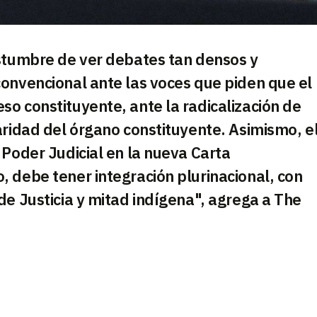
ostumbre de ver debates tan densos y
onvencional ante las voces que piden que el
o constituyente, ante la radicalización de
aridad del órgano constituyente. Asimismo, e
 Poder Judicial en la nueva Carta
 debe tener integración plurinacional, con
de Justicia y mitad indígena", agrega a The