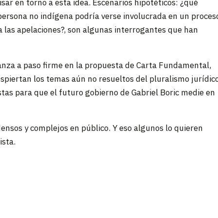
ar en torno a esta idea. Escenarios hipotéticos: ¿qué
 persona no indígena podría verse involucrada en un proces
a las apelaciones?, son algunas interrogantes que han
vanza a paso firme en la propuesta de Carta Fundamental,
piertan los temas aún no resueltos del pluralismo jurídico
tas para que el futuro gobierno de Gabriel Boric medie en
ensos y complejos en público. Y eso algunos lo quieren
ista.