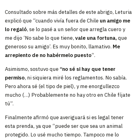
Consultado sobre más detalles de este abrigo, Leturia
explicó que “cuando vivía fuera de Chile
un amigo me
lo regaló
, se lo pasé a un señor que arregla cuero y
me dijo ‘No sabe lo que tiene,
vale una fortuna,
que
generoso su amigo’. Es muy bonito, llamativo.
Me
arrepiento de no habérmelo puesto
“.
Asimismo, sostuvo que
“no sé si hay que tener
permiso
, ni siquiera miré los reglamentos. No sabía.
Pero ahora sé (el tipo de piel), y me enorgullezco
mucho (…) Probablemente no hay otro en Chile fíjate
tú”.
Finalmente afirmó que averiguará si es legal tener
esta prenda, ya que “puede ser que sea un animal
protegido. Lo usé mucho tiempo. Tampoco me lo