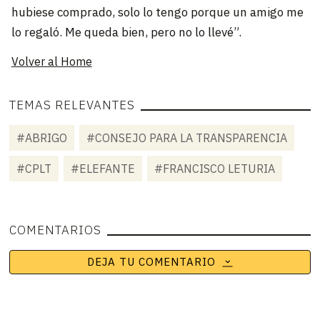
hubiese comprado, solo lo tengo porque un amigo me
lo regaló. Me queda bien, pero no lo llevé”.
Volver al Home
TEMAS RELEVANTES
#ABRIGO
#CONSEJO PARA LA TRANSPARENCIA
#CPLT
#ELEFANTE
#FRANCISCO LETURIA
COMENTARIOS
DEJA TU COMENTARIO