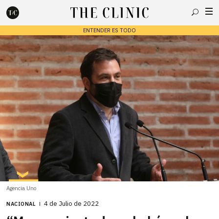
Buscar
ENTENDER ES TODO
Escribe lo que deseas y presiona enter para buscar
Agencia Uno
4 de Julio de 2022
NACIONAL