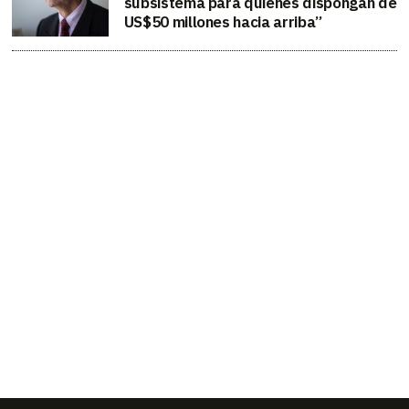
subsistema para quienes dispongan de
US$50 millones hacia arriba”